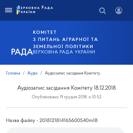
Верховна Рада
України
КОМІТЕТ
З ПИТАНЬ АГРАРНОЇ ТА
ЗЕМЕЛЬНОЇ ПОЛІТИКИ
РАДА
ВЕРХОВНА РАДА УКРАЇНИ
Головна
Аудіо
Аудіозапис засідання Комітету
Аудіозапис засідання Комітету 18.12.2018
Опубліковано 19 грудня 2018, о 10:52
Назва файлу - 2018121814165600540m18