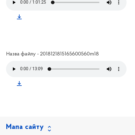
Назва файлу - 2018121815165600560m18
Мапа сайту