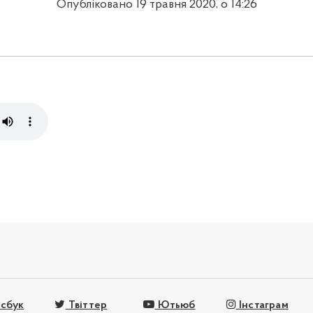
Опубліковано 19 травня 2020, о 14:26
сбук
Твіттер
Ютьюб
Інстаграм