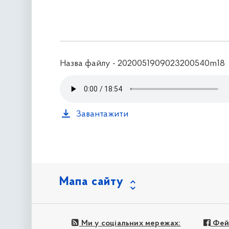
Назва файлу - 2020051909023200540m18
Завантажити
Мапа сайту
Ми у соціальних мережах:
Фей