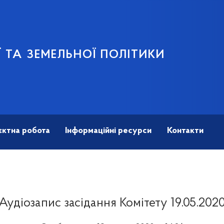
 ТА ЗЕМЕЛЬНОЇ ПОЛІТИКИ
єктна робота
Інформаційні ресурси
Контакти
Аудіозапис засідання Комітету 19.05.202