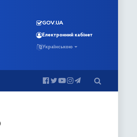
GOV.UA
Електронний кабінет
Українською
0