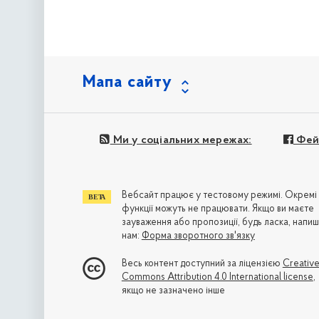
Мапа сайту
Ми у соціальних мережах:
Фей
Вебсайт працює у тестовому режимі. Окремі
функції можуть не працювати. Якщо ви маєте
зауваження або пропозиції, будь ласка, напиш
нам:
Форма зворотного зв'язку
Весь контент доступний за ліцензією
Creativ
Commons Attribution 4.0 International license
,
якщо не зазначено інше