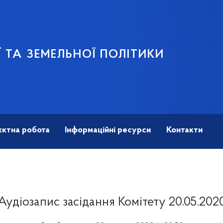
 ТА ЗЕМЕЛЬНОЇ ПОЛІТИКИ
єктна робота
Інформаційні ресурси
Контакти
Аудіозапис засідання Комітету 20.05.202