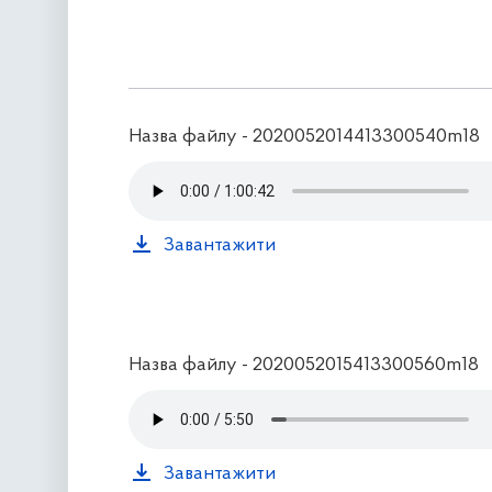
Назва файлу - 2020052014413300540m18
Завантажити
Назва файлу - 2020052015413300560m18
Завантажити