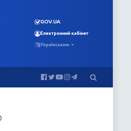
GOV.UA
Електронний кабінет
Українською
0