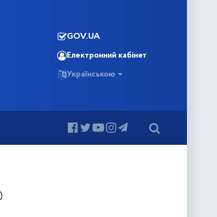
GOV.UA
Електронний кабінет
Українською
0