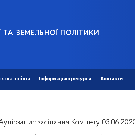
 ТА ЗЕМЕЛЬНОЇ ПОЛІТИКИ
єктна робота
Інформаційні ресурси
Контакти
Аудіозапис засідання Комітету 03.06.202