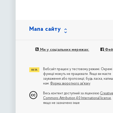
Мапа сайту
Ми у соціальних мережах:
Фей
Вебсайт працює у тестовому режимі. Окремі
функції можуть не працювати. Якщо ви маєте
зауваження або пропозиції, будь ласка, напиш
нам:
Форма зворотного зв'язку
Весь контент доступний за ліцензією
Creativ
Commons Attribution 4.0 International license
,
якщо не зазначено інше