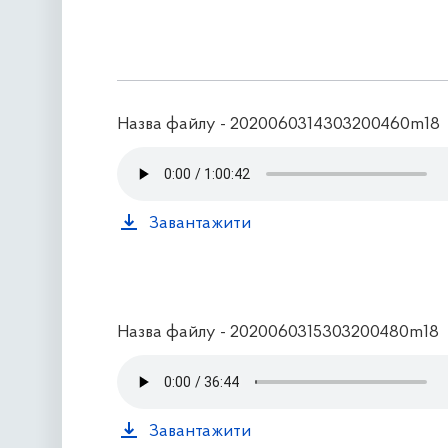
Назва файлу - 2020060314303200460m18
Завантажити
Назва файлу - 2020060315303200480m18
Завантажити