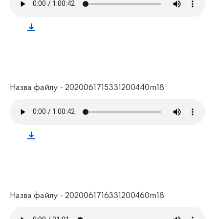
Назва файлу - 2020061715331200440m18
Назва файлу - 2020061716331200460m18