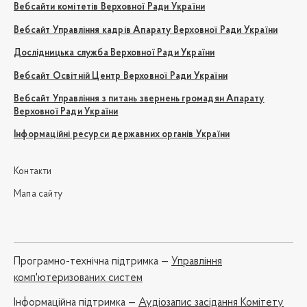
Вебсайти комітетів Верховної Ради України
Вебсайт Управління кадрів Апарату Верховної Ради України
Дослідницька служба Верховної Ради України
Вебсайт Освітній Центр Верховної Ради України
Вебсайт Управління з питань звернень громадян Апарату
Верховної Ради України
Інформаційні ресурси державних органів України
Контакти
Мапа сайту
Програмно-технічна підтримка —
Управління
комп'ютеризованих систем
Iнформаційна підтримка —
Аудіозапис засідання Комітету