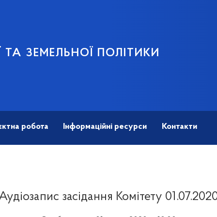
 ТА ЗЕМЕЛЬНОЇ ПОЛІТИКИ
єктна робота
Інформаційні ресурси
Контакти
Аудіозапис засідання Комітету 01.07.202