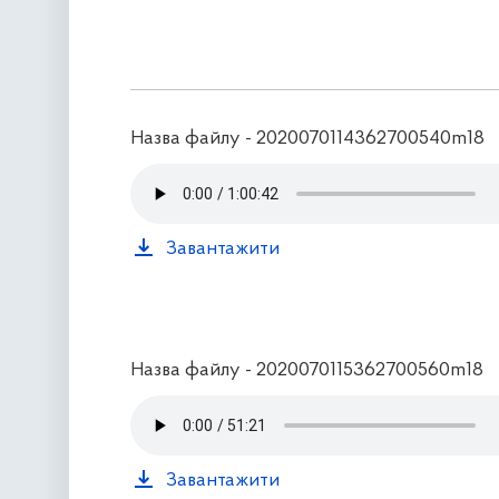
Назва файлу - 2020070114362700540m18
Завантажити
Назва файлу - 2020070115362700560m18
Завантажити