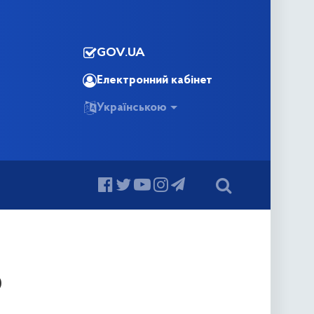
GOV.UA
Електронний кабінет
Українською
0