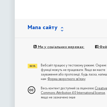
Мапа сайту
Ми у соціальних мережах:
Фей
Вебсайт працює у тестовому режимі. Окремі
функції можуть не працювати. Якщо ви маєте
зауваження або пропозиції, будь ласка, напиш
нам:
Форма зворотного зв'язку
Весь контент доступний за ліцензією
Creativ
Commons Attribution 4.0 International license
,
якщо не зазначено інше