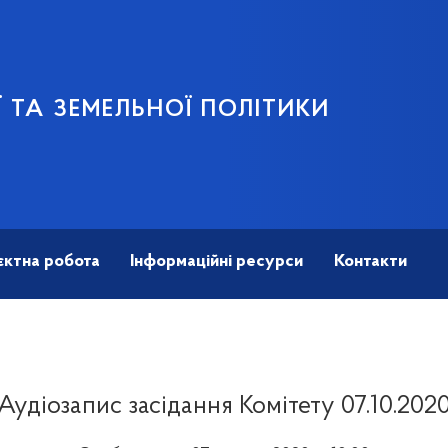
 ТА ЗЕМЕЛЬНОЇ ПОЛІТИКИ
єктна робота
Інформаційні ресурси
Контакти
Аудіозапис засідання Комітету 07.10.202