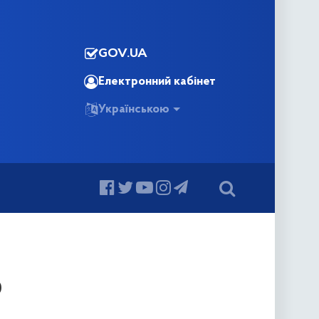
GOV.UA
Електронний кабінет
Українською
0