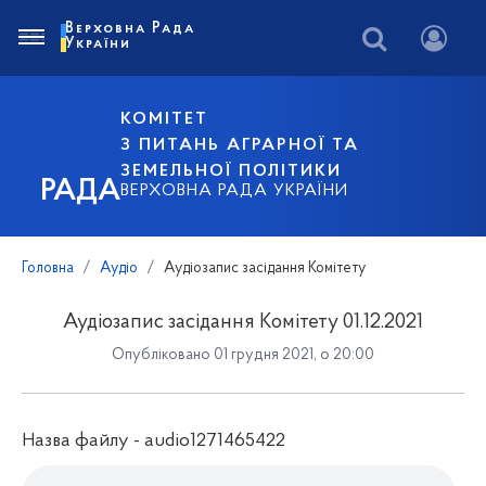
Верховна Рада
України
КОМІТЕТ
З ПИТАНЬ АГРАРНОЇ ТА
ЗЕМЕЛЬНОЇ ПОЛІТИКИ
РАДА
ВЕРХОВНА РАДА УКРАЇНИ
Головна
Аудіо
Аудіозапис засідання Комітету
Аудіозапис засідання Комітету 01.12.2021
Опубліковано 01 грудня 2021, о 20:00
Назва файлу - audio1271465422