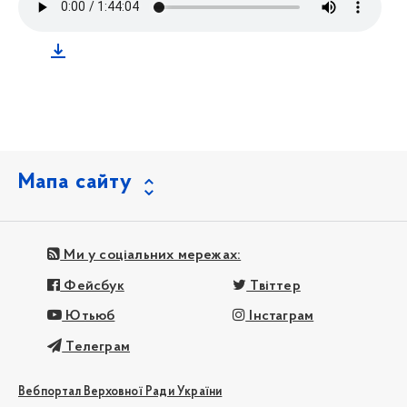
Мапа сайту
Ми у соціальних мережах:
Фейсбук
Твіттер
Ютьюб
Інстаграм
Телеграм
Вебпортал Верховної Ради України