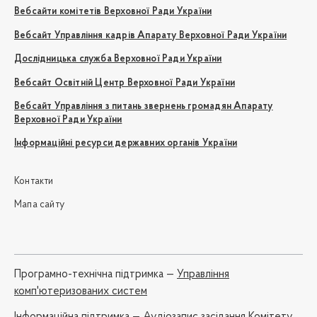
Вебсайти комітетів Верховної Ради України
Вебсайт Управління кадрів Апарату Верховної Ради України
Дослідницька служба Верховної Ради України
Вебсайт Освітній Центр Верховної Ради України
Вебсайт Управління з питань звернень громадян Апарату
Верховної Ради України
Інформаційні ресурси державних органів України
Контакти
Мапа сайту
Програмно-технічна підтримка —
Управління
комп'ютеризованих систем