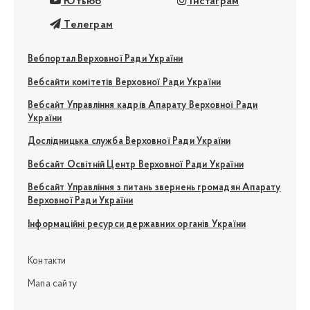
Ютьюб
Інстаграм
Телеграм
Вебпортал Верховної Ради України
Вебсайти комітетів Верховної Ради України
Вебсайт Управління кадрів Апарату Верховної Ради
України
Дослідницька служба Верховної Ради України
Вебсайт Освітній Центр Верховної Ради України
Вебсайт Управління з питань звернень громадян Апарату
Верховної Ради України
Інформаційні ресурси державних органів України
Контакти
Мапа сайту