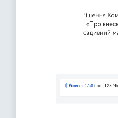
Рішення Ком
«Про внесе
садивний ма
Рішення 4758
( pdf, 1.28 Mb