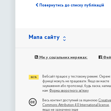
Повернутись до списку публікацій
Мапа сайту
Ми у соціальних мережах:
Фей
Вебсайт працює у тестовому режимі. Окремі
функції можуть не працювати. Якщо ви маєте
зауваження або пропозиції, будь ласка, напиш
нам:
Форма зворотного зв'язку
Весь контент доступний за ліцензією
Creativ
Commons Attribution 4.0 International license
,
якщо не зазначено інше