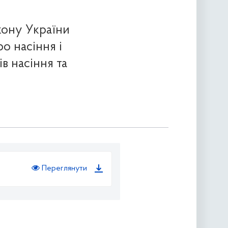
кону України
о насіння і
в насіння та
Переглянути