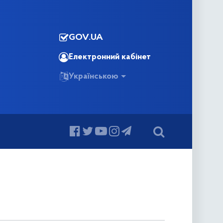
GOV.UA
Електронний кабінет
Українською