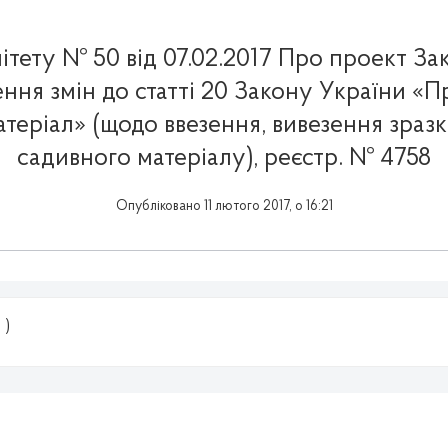
ітету № 50 від 07.02.2017 Про проект За
ння змін до статті 20 Закону України «Пр
теріал» (щодо ввезення, вивезення зразкі
садивного матеріалу), реєстр. № 4758
Опубліковано 11 лютого 2017, о 16:21
 )