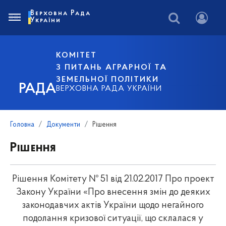
Верховна Рада
України
КОМІТЕТ
З ПИТАНЬ АГРАРНОЇ ТА
ЗЕМЕЛЬНОЇ ПОЛІТИКИ
РАДА
ВЕРХОВНА РАДА УКРАЇНИ
Головна
Документи
Рішення
Рішення
Рішення Комітету № 51 від 21.02.2017 Про проект
Закону України «Про внесення змін до деяких
законодавчих актів України щодо негайного
подолання кризової ситуації, що склалася у