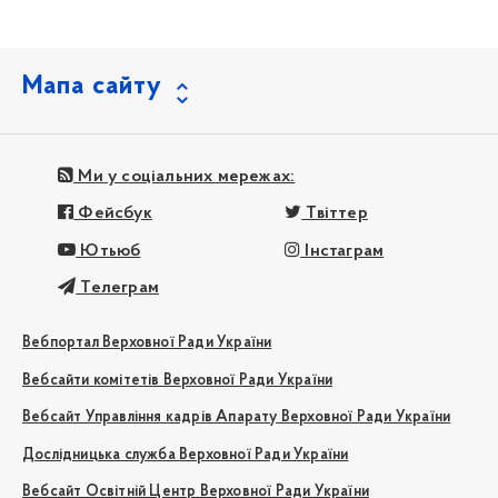
Мапа сайту
Ми у соціальних мережах:
Фейсбук
Твіттер
Ютьюб
Інстаграм
Телеграм
Вебпортал Верховної Ради України
Вебсайти комітетів Верховної Ради України
Вебсайт Управління кадрів Апарату Верховної Ради України
Дослідницька служба Верховної Ради України
Вебсайт Освітній Центр Верховної Ради України