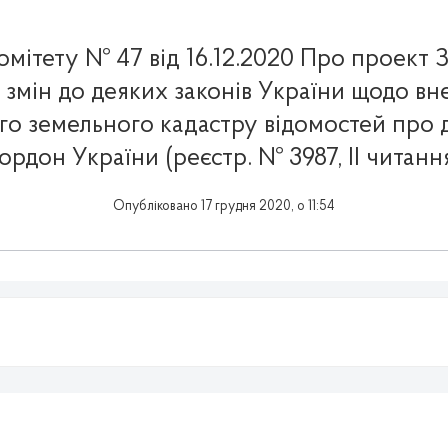
омітету № 47 від 16.12.2020 Про проект 
 змін до деяких законів України щодо вн
о земельного кадастру відомостей про
ордон України (реєстр. № 3987, ІІ читанн
Опубліковано 17 грудня 2020, о 11:54