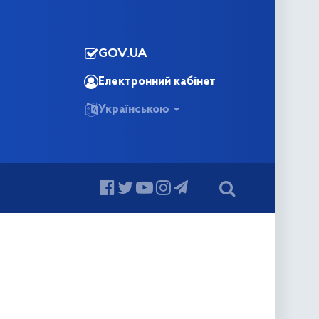
GOV.UA
Електронний кабінет
Українською