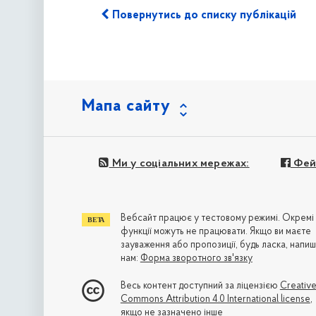
Повернутись до списку публікацій
Мапа сайту
Ми у соціальних мережах:
Фей
Вебсайт працює у тестовому режимі. Окремі
функції можуть не працювати. Якщо ви маєте
зауваження або пропозиції, будь ласка, напиш
нам:
Форма зворотного зв'язку
Весь контент доступний за ліцензією
Creativ
Commons Attribution 4.0 International license
,
якщо не зазначено інше