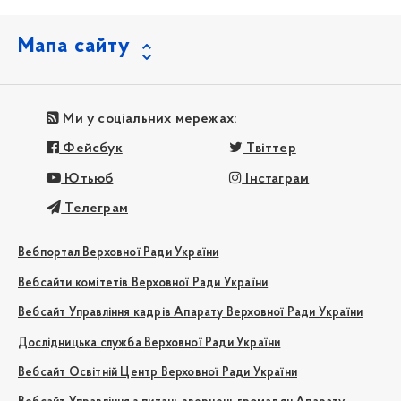
Мапа сайту
Ми у соціальних мережах:
Фейсбук
Твіттер
Ютьюб
Інстаграм
Телеграм
Вебпортал Верховної Ради України
Вебсайти комітетів Верховної Ради України
Вебсайт Управління кадрів Апарату Верховної Ради України
Дослідницька служба Верховної Ради України
Вебсайт Освітній Центр Верховної Ради України