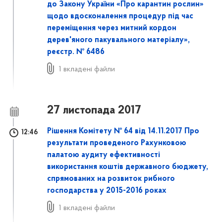
до Закону України «Про карантин рослин»
щодо вдосконалення процедур під час
переміщення через митний кордон
дерев'яного пакувального матеріалу»,
реєстр. № 6486
1 вкладені файли
27 листопада 2017
Рішення Комітету № 64 від 14.11.2017 Про
12:46
результати проведеного Рахунковою
палатою аудиту ефективності
використання коштів державного бюджету,
спрямованих на розвиток рибного
господарства у 2015-2016 роках
1 вкладені файли