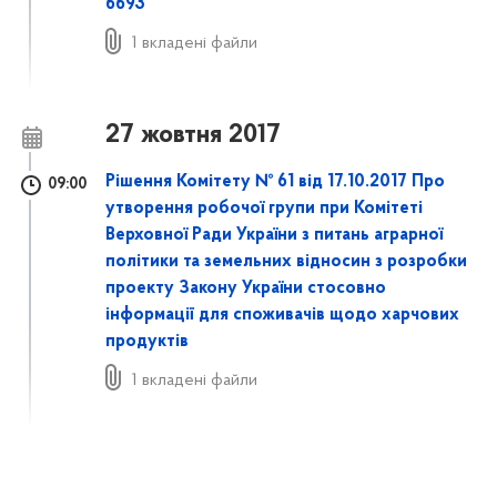
6693
1 вкладені файли
27 жовтня 2017
Рішення Комітету № 61 від 17.10.2017 Про
09:00
утворення робочої групи при Комітеті
Верховної Ради України з питань аграрної
політики та земельних відносин з розробки
проекту Закону України стосовно
інформації для споживачів щодо харчових
продуктів
1 вкладені файли