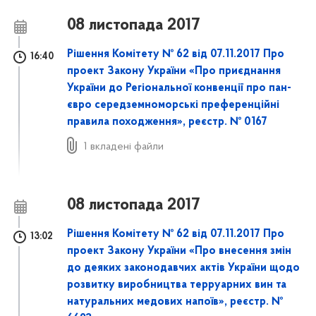
08 листопада 2017
Рішення Комітету № 62 від 07.11.2017 Про
16:40
проект Закону України «Про приєднання
України до Регіональної конвенції про пан-
євро середземноморські преференційні
правила походження», реєстр. № 0167
1 вкладені файли
08 листопада 2017
Рішення Комітету № 62 від 07.11.2017 Про
13:02
проект Закону України «Про внесення змін
до деяких законодавчих актів України щодо
розвитку виробництва терруарних вин та
натуральних медових напоїв», реєстр. №