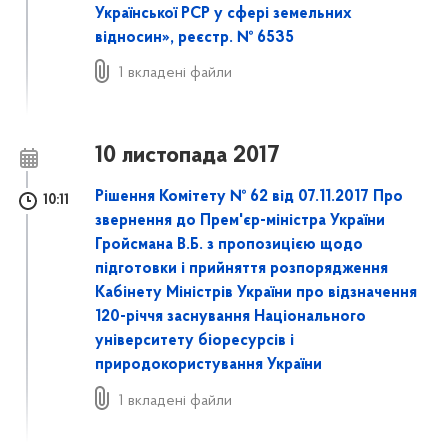
Української РСР у сфері земельних
відносин», реєстр. № 6535
1 вкладені файли
10 листопада 2017
Рішення Комітету № 62 від 07.11.2017 Про
10:11
звернення до Прем'єр-міністра України
Гройсмана В.Б. з пропозицією щодо
підготовки і прийняття розпорядження
Кабінету Міністрів України про відзначення
120-річчя заснування Національного
університету біоресурсів і
природокористування України
1 вкладені файли