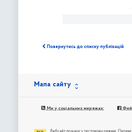
Повернутись до списку публікацій
Мапа сайту
Ми у соціальних мережах:
Фей
Вебсайт працює у тестовому режимі. Окремі