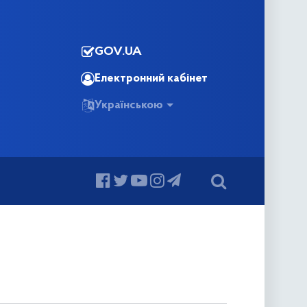
GOV.UA
Електронний кабінет
Українською