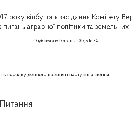
017 року відбулось засідання Комітету Ве
з питань аграрної політики та земельних
Опубліковано 17 жовтня 2017, о 16:34
ань порядку денного прийняті наступні рішення:
Питання