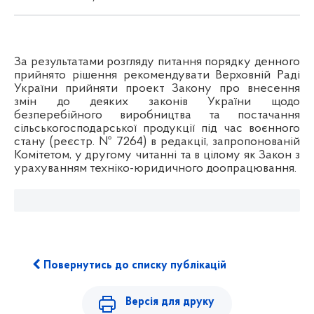
За результатами розгляду питання порядку денного
прийнято рішення
рекомендувати Верховній Раді
України прийняти проект Закону про внесення
змін до деяких законів України щодо
безперебійного виробництва та постачання
сільськогосподарської продукції під час воєнного
стану (реєстр. № 7264) в редакції, запропонованій
Комітетом, у другому читанні та в цілому як Закон з
урахуванням техніко-юридичного доопрацювання.
Повернутись до списку публікацій
Версія для друку