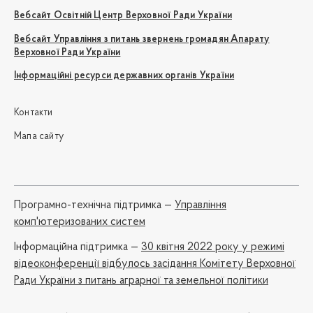
Вебсайт Освітній Центр Верховної Ради України
Вебсайт Управління з питань звернень громадян Апарату
Верховної Ради України
Інформаційні ресурси державних органів України
Контакти
Мапа сайту
Програмно-технічна підтримка —
Управління
комп'ютеризованих систем
Iнформаційна підтримка —
30 квітня 2022 року у режимі
відеоконференції відбулось засідання Комітету Верховної
Ради України з питань аграрної та земельної політики