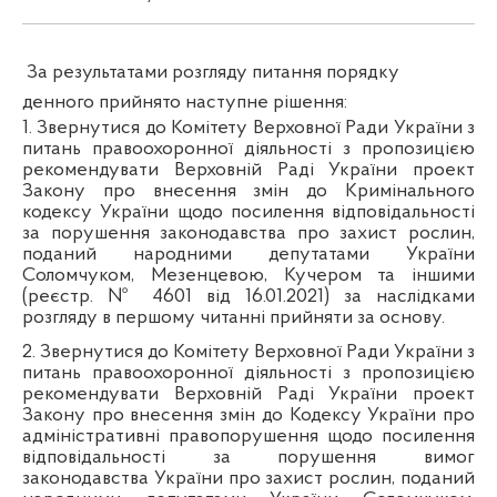
За результатами розгляду питання порядку
денного прийнято наступне рішення:
1. Звернутися до Комітету Верховної Ради України з
питань правоохоронної діяльності з пропозицією
рекомендувати Верховній Раді України
проект
Закону про внесення змін до Кримінального
кодексу України щодо посилення відповідальності
за порушення законодавства про захист рослин,
поданий народними депутатами України
Соломчуком, Мезенцевою, Кучером та іншими
(реєстр. № 4601 від 16.01.2021)
за наслідками
розгляду в першому читанні прийняти за основу.
2. Звернутися до Комітету Верховної Ради України з
питань правоохоронної діяльності з пропозицією
рекомендувати Верховній Раді України
проект
Закону про внесення змін до Кодексу України про
адміністративні правопорушення щодо посилення
відповідальності за порушення вимог
законодавства України про захист рослин, поданий