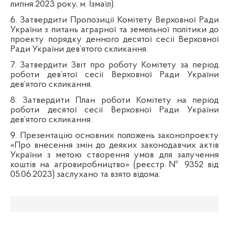
липня 2023 року, м. Ізмаїл).
6. Затвердити Пропозиції Комітету Верховної Ради
України з питань аграрної та земельної політики до
проекту порядку денного десятої сесії Верховної
Ради України дев’ятого скликання.
7.
Затвердити Звіт про роботу Комітету за період
роботи дев’ятої сесії Верховної Ради України
дев’ятого скликання.
8. Затвердити План роботи Комітету на період
роботи десятої сесії Верховної Ради України
дев’ятого скликання.
9.
Презентацію основних положень законопроекту
«Про внесення змін до деяких законодавчих актів
України з метою створення умов для залучення
коштів на агровиробництво» (реєстр.№ 9352 від
05.06.2023)
заслухано та взято відома.