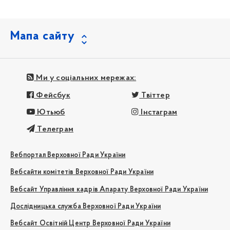
Мапа сайту
Ми у соціальних мережах:
Фейсбук
Твіттер
Ютьюб
Інстаграм
Телеграм
Вебпортал Верховної Ради України
Вебсайти комітетів Верховної Ради України
Вебсайт Управління кадрів Апарату Верховної Ради України
Дослідницька служба Верховної Ради України
Вебсайт Освітній Центр Верховної Ради України