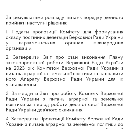
За результатами розгляду питань порядку денного
прийняті наступні рішення:
1. Подати пропозиції Комітету для формування
складу постійних делегацій Верховної Ради України
у парламентських органах міжнародних
організацій.
2. Затвердити Звіт про стан виконання Плану
законопроектної роботи Верховної Ради України
на 2023 рік Комітетом Верховної Ради України з
питань аграрної та земельної політики та направити
його Апарату Верховної Ради України для їх
узагальнення.
3. Затвердити Звіт про роботу Комітету Верховної
Ради України з питань аграрної та земельної
політики за період роботи десятої сесії Верховної
Ради України дев’ятого скликання.
4. Затвердити Пропозиції Комітету Верховної Ради
України з питань аграрної та земельної політики до