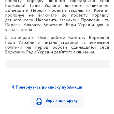
проекту порядку денного одинадцятої сесії
Верховної Ради України дев’ятого скликання.
Затвердити Перелік проектів законів, які Комітет
пропонує не включати до проекту порядку
денного сесії. Направити зазначені Пропозиції та
Перелік Апарату Верховної Ради України для їх
узагальнення.
5. Затвердити План роботи Комітету Верховної
Ради України з питань аграрної та земельної
політики на період роботи одинадцятої сесії
Верховної Ради України дев'ятого скликання.
Повернутись до списку публікацій
Версія для друку