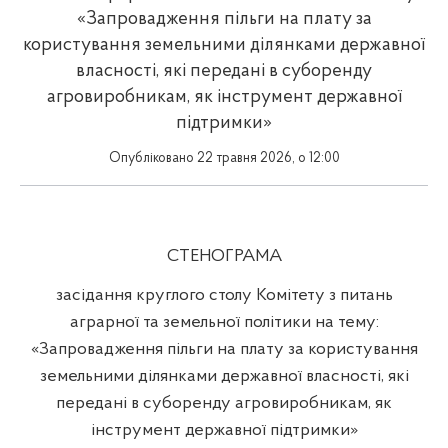
«Запровадження пільги на плату за
користування земельними ділянками державної
власності, які передані в суборенду
агровиробникам, як інструмент державної
підтримки»
Опубліковано 22 травня 2026, о 12:00
СТЕНОГРАМА
засідання круглого столу Комітету з питань
аграрної та земельної політики на тему:
«Запровадження пільги на плату за користування
земельними ділянками державної власності, які
передані в суборенду агровиробникам, як
інструмент державної підтримки»