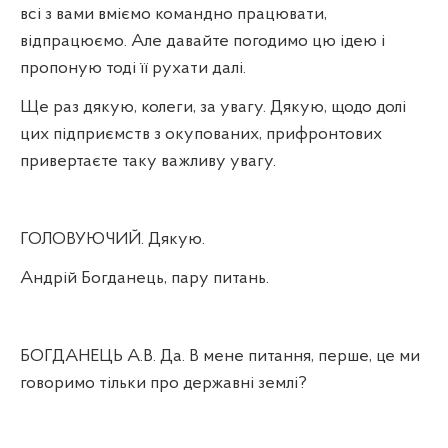
всі з вами вміємо командно працювати,
відпрацюємо. Але давайте погодимо цю ідею і
пропоную тоді її рухати далі.
Ще раз дякую, колеги, за увагу. Дякую, щодо долі
цих підприємств з окупованих, прифронтових
привертаєте таку важливу увагу.
ГОЛОВУЮЧИЙ. Дякую.
Андрій Богданець, пару питань.
БОГДАНЕЦЬ А.В. Да. В мене питання, перше, це ми
говоримо тільки про державні землі?