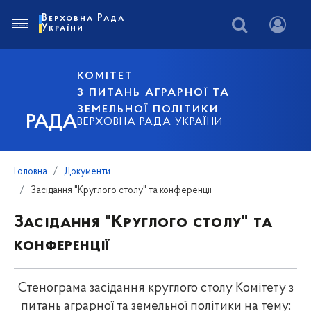
Верховна Рада
України
КОМІТЕТ
З ПИТАНЬ АГРАРНОЇ ТА
ЗЕМЕЛЬНОЇ ПОЛІТИКИ
РАДА
ВЕРХОВНА РАДА УКРАЇНИ
Головна
Документи
Засідання "Круглого столу" та конференції
Засідання "Круглого столу" та
конференції
Стенограма засідання круглого столу Комітету з
питань аграрної та земельної політики на тему: