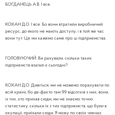
БОГДАНЕЦЬ А.В. І все.
КОХАН Д.О. І все. Бо вони втратили виробничий
ресурс, до якого не мають доступу, і в той же час
вони тут. Це ми кажемо саме про ці підприємства.
ГОЛОВУЮЧИЙ. Ви рахували, скільки таких
підприємств взагалі є сьогодні?
КОХАН Д.О. Дивіться, ми не можемо порахувати по
всій країні, бо де-факто там 99 відсотків з них, вони,
із тих, хто прихав сюди, ми не знаємо точно
статистику, скільки їх з тих підприємств, що були в
окупації, приїхали сюди. Я можу по своїх членах