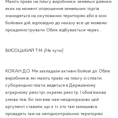
Мають право на пільгу виробники, земельні ділянки
яких на момент оголошення земельних торгів
знаходяться на окупованих територіях або в зоні
бойових дій, відповідно до наказу все це можемо
проадмініструвати. Облік відбувається через...
ВИСОЦЬКИЙ Т.М.
(Не чути)
КОХАН Д.О. Ми закладали активні бойові дії. Облік
виробників, які мають право на пільгу зі сплати,
суборендної плати, ведеться в Державному
аграрному реєстрі, окремо реєстр. І обов’язкова
умова теж, бо там вже нам неодноразово цей
аргумент ставили, що є ті, хто там залишився,
провадять там на непідконтрольних територіях