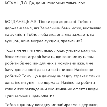
КОХАН Д.О. Да, це ми говоримо тільки про…
БОГДАНЕЦЬ А.В. Тільки про державні. Тобто ті
державні землі, які Земельний банк може, виставляє
на аукціон. Тобто люба людина, яка заходить на
аукціон, вона виграє аукціон, правильно?
Тоді в мене питання, якщо люди, умовно кажучи,
бізнесмени, аграрії бачать, що вони можуть там
робити бізнес, він для них є можливий вже, я не
бачу доцільності давати такі знижки. Навіщо це
робити? Тому що в даному випадку втрачає тільки
одна інституція – це держава. Навіщо це робити,
коли є вже закладений економічний ефект і люди
туди заходять працювати?
Тобто в даному випадку ми забираємо в держави,