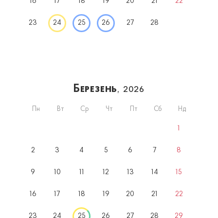
16
17
18
19
20
21
22
23
24
25
26
27
28
Березень
, 2026
Пн
Вт
Ср
Чт
Пт
Сб
Нд
1
2
3
4
5
6
7
8
9
10
11
12
13
14
15
16
17
18
19
20
21
22
23
24
25
26
27
28
29