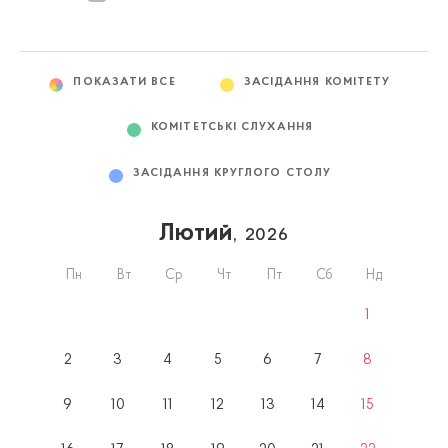
ПОКАЗАТИ ВСЕ
ЗАСІДАННЯ КОМІТЕТУ
КОМІТЕТСЬКІ СЛУХАННЯ
ЗАСІДАННЯ КРУГЛОГО СТОЛУ
Лютий
, 2026
Пн
Вт
Ср
Чт
Пт
Сб
Нд
1
2
3
4
5
6
7
8
9
10
11
12
13
14
15