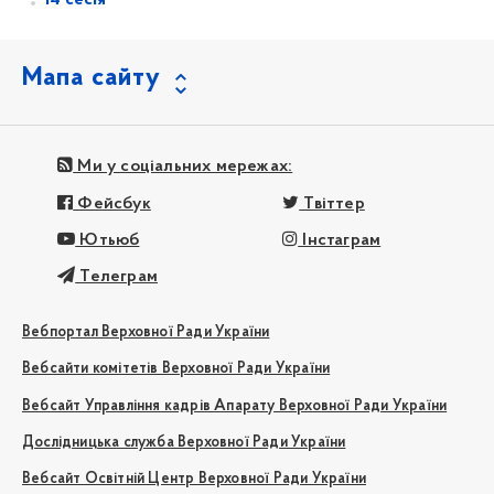
Мапа сайту
Ми у соціальних мережах:
Фейсбук
Твіттер
Ютьюб
Інстаграм
Телеграм
Вебпортал Верховної Ради України
Вебсайти комітетів Верховної Ради України
Вебсайт Управління кадрів Апарату Верховної Ради України
Дослідницька служба Верховної Ради України
Вебсайт Освітній Центр Верховної Ради України