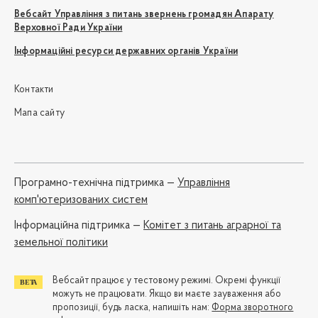
Вебсайт Управління з питань звернень громадян Апарату
Верховної Ради України
Інформаційні ресурси державних органів України
Контакти
Мапа сайту
Програмно-технічна підтримка —
Управління
комп'ютеризованих систем
Iнформаційна підтримка —
Комітет з питань аграрної та
земельної політики
Вебсайт працює у тестовому режимі. Окремі функції
можуть не працювати. Якщо ви маєте зауваження або
пропозиції, будь ласка, напишіть нам:
Форма зворотного