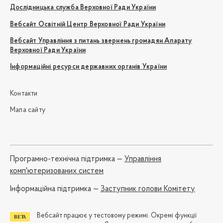
Дослідницька служба Верховної Ради України
Вебсайт Освітній Центр Верховної Ради України
Вебсайт Управління з питань звернень громадян Апарату
Верховної Ради України
Інформаційні ресурси державних органів України
Контакти
Мапа сайту
Програмно-технічна підтримка —
Управління
комп'ютеризованих систем
Iнформаційна підтримка —
Заступник голови Комітету
Вебсайт працює у тестовому режимі. Окремі функції