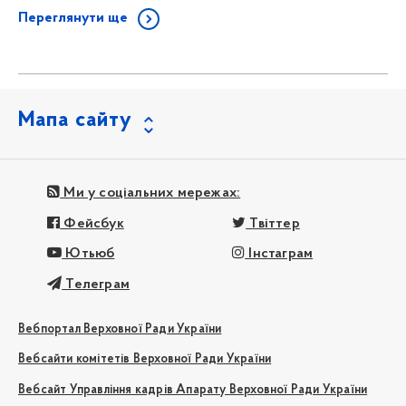
Переглянути ще
Мапа сайту
Ми у соціальних мережах:
Фейсбук
Твіттер
Ютьюб
Інстаграм
Телеграм
Вебпортал Верховної Ради України
Вебсайти комітетів Верховної Ради України
Вебсайт Управління кадрів Апарату Верховної Ради України