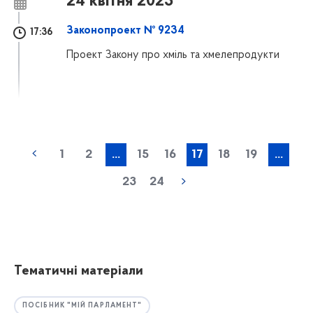
24 квітня 2023
Законопроект № 9234
17:36
Проект Закону про хміль та хмелепродукти
1
2
...
15
16
17
18
19
...
23
24
Тематичні матеріали
ПОСІБНИК "МІЙ ПАРЛАМЕНТ"