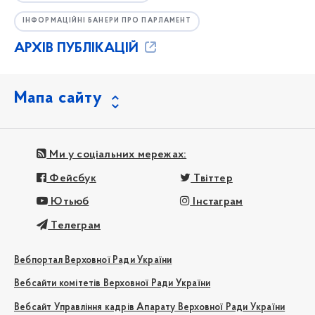
ІНФОРМАЦІЙНІ БАНЕРИ ПРО ПАРЛАМЕНТ
АРХІВ ПУБЛІКАЦІЙ
Мапа сайту
Ми у соціальних мережах:
Фейсбук
Твіттер
Ютьюб
Інстаграм
Телеграм
Вебпортал Верховної Ради України
Вебсайти комітетів Верховної Ради України
Вебсайт Управління кадрів Апарату Верховної Ради України