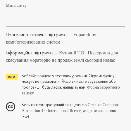
Мапа сайту
Управління
Програмно-технічна підтримка —
комп'ютеризованих систем
Кутовий Т.В.: Передумов для
Iнформаційна підтримка —
скасування мораторію на продаж землі сьогодні немає
Вебсайт працює у тестовому режимі. Окремі функції
можуть не працювати. Якщо ви маєте зауваження або
Форма зворотного
пропозиції, будь ласка, напишіть нам:
зв'язку
Creative Commons
Весь контент доступний за ліцензією
Attribution 4.0 International license
, якщо не зазначено
інше