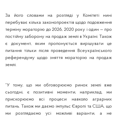
За його словами на розгляді у Комітеті нині
перебуває кілька законопроектів щодо подовження
терміну мораторію до 2026, 2020 року і один — про
постійну заборону на продаж землі в Україні. Також
є документ, яким пропонується вирішувати це
питання тільки після проведення Всеукраїнського
референдуму щодо зняття мораторію на продаж
землі.
“
У тому, що ми обговорюємо ринок землі вже
сьогодні, є позитивні моменти, наприклад, ми
прискорюємо всі процеси навколо аграрних
питань. Також ми даємо імпульс Європі та США, що
ми розглядаємо усі можливі варіанти, а не