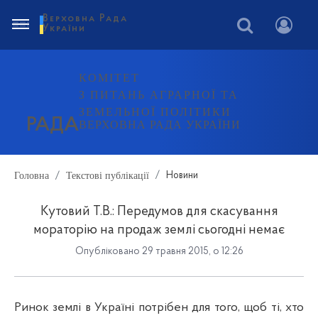
Верховна Рада
України
КОМІТЕТ
З ПИТАНЬ АГРАРНОЇ ТА
ЗЕМЕЛЬНОЇ ПОЛІТИКИ
РАДА
ВЕРХОВНА РАДА УКРАЇНИ
Головна
Текстові публікації
Новини
Кутовий Т.В.: Передумов для скасування
мораторію на продаж землі сьогодні немає
Опубліковано 29 травня 2015, о 12:26
Ринок землі в Україні потрібен для того, щоб ті, хто