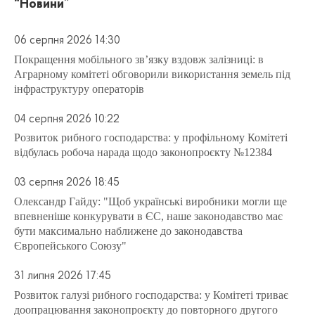
“Новини”
06 серпня 2026 14:30
Покращення мобільного зв’язку вздовж залізниці: в
Аграрному комітеті обговорили використання земель під
інфраструктуру операторів
04 серпня 2026 10:22
Розвиток рибного господарства: у профільному Комітеті
відбулась робоча нарада щодо законопроєкту №12384
03 серпня 2026 18:45
Олександр Гайду: "Щоб українські виробники могли ще
впевненіше конкурувати в ЄС, наше законодавство має
бути максимально наближене до законодавства
Європейського Союзу"
31 липня 2026 17:45
Розвиток галузі рибного господарства: у Комітеті триває
доопрацювання законопроєкту до повторного другого