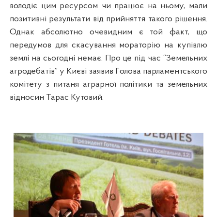
володіє цим ресурсом чи працює на ньому, мали
позитивні результати від прийняття такого рішення.
Однак абсолютно очевидним є той факт, що
передумов для скасування мораторію на купівлю
землі на сьогодні немає. Про це під час “Земельних
агродебатів” у Києві заявив
Г
олова парламентського
комітету з питаня аграрної політики та земельних
відносин Тарас Кутовий.