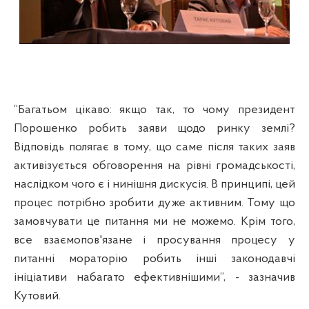
“
Багатьом цікаво: якщо так, то чому президент
Порошенко робить заяви щодо ринку землі?
Відповідь полягає в тому, що саме після таких заяв
активізується обговорення на рівні громадськості,
наслідком чого є і нинішня дискусія. В принципі, цей
процес потрібно зробити дуже активним. Тому що
замовчувати це питання ми не можемо. Крім того,
все взаємопов'язане і просування процесу у
питанні мораторію робить інші законодавчі
ініціативи набагато ефективнішими”, - зазначив
Кутовий.