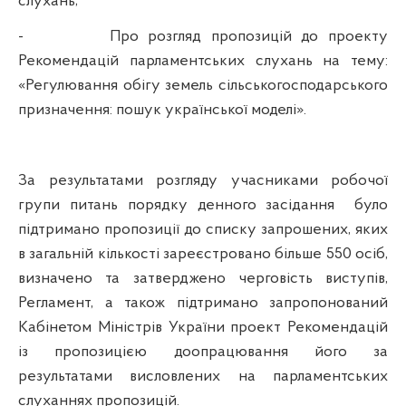
слухань;
-
Про розгляд пропозицій до проекту
Рекомендацій парламентських слухань на тему:
«Регулювання обігу земель сільськогосподарського
призначення: пошук української моделі».
За результатами розгляду учасниками робочої
групи питань порядку денного засідання
було
підтримано пропозиції до списку запрошених, яких
в загальній кількості зареєстровано більше 550 осіб,
визначено та затверджено черговість виступів,
Регламент, а також підтримано запропонований
Кабінетом Міністрів України проект Рекомендацій
із пропозицією доопрацювання його за
результатами висловлених на парламентських
слуханнях пропозицій.