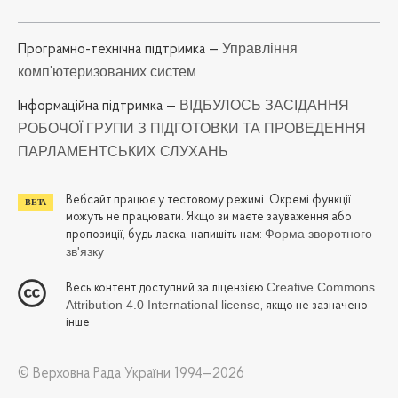
Управління
Програмно-технічна підтримка —
комп'ютеризованих систем
ВІДБУЛОСЬ ЗАСІДАННЯ
Iнформаційна підтримка —
РОБОЧОЇ ГРУПИ З ПІДГОТОВКИ ТА ПРОВЕДЕННЯ
ПАРЛАМЕНТСЬКИХ СЛУХАНЬ
Вебсайт працює у тестовому режимі. Окремі функції
можуть не працювати. Якщо ви маєте зауваження або
Форма зворотного
пропозиції, будь ласка, напишіть нам:
зв'язку
Creative Commons
Весь контент доступний за ліцензією
Attribution 4.0 International license
, якщо не зазначено
інше
© Верховна Рада України 1994—2026