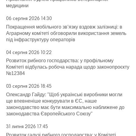
медицини
06 серпня 2026 14:30
Покращення мобільного зв’язку вздовж залізниці: в
Аграрному комітеті обговорили використання земель
під інфраструктуру операторів
04 серпня 2026 10:22
Розвиток рибного господарства: у профільному
Комітеті відбулась робоча нарада щодо законопроєкту
№12384
03 серпня 2026 18:45
Олександр Гайду: "Щоб українські виробники могли
ще впевненіше конкурувати в ЄС, наше
законодавство має бути максимально наближене до
законодавства Європейського Союзу"
31 липня 2026 17:45
Розвиток галузі рибного господарства: у Комітеті