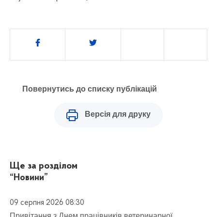
Поділитись
Повернутись до списку публікацій
Версія для друку
Ще за розділом
“Новини”
09 серпня 2026 08:30
Привітання з Днем працівників ветеринарної