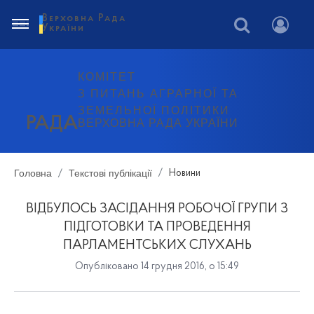
Верховна Рада
України
КОМІТЕТ
З ПИТАНЬ АГРАРНОЇ ТА
ЗЕМЕЛЬНОЇ ПОЛІТИКИ
РАДА
ВЕРХОВНА РАДА УКРАЇНИ
Головна
Текстові публікації
Новини
ВІДБУЛОСЬ ЗАСІДАННЯ РОБОЧОЇ ГРУПИ З
ПІДГОТОВКИ ТА ПРОВЕДЕННЯ
ПАРЛАМЕНТСЬКИХ СЛУХАНЬ
Опубліковано 14 грудня 2016, о 15:49