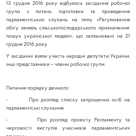
13 грудня 2016 року відбулось засідання робочої
групи з питань підготовки та проведення
парламентських слухань на тему «Регулювання
обігу земель сільськогосподарського призначення:
пошук української моделі», що заплановані на 21
грудня 2016 року.
У засіданні взяли участь народні депутати України,
інші представники – члени робочої групи.
Питання порядку денного:
-
Про розгляд списку запрошених осіб на
парламентські слухання;
-
Про розгляд проекту Регламенту та
черговості виступів учасників парламентських