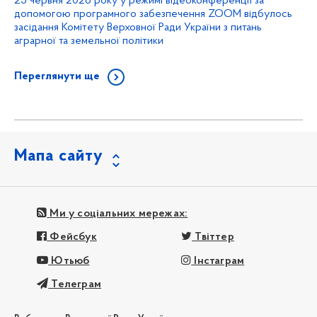
25 червня 2026 року у режимі відеоконференції за
допомогою програмного забезпечення ZOOM відбулось
засідання Комітету Верховної Ради України з питань
аграрної та земельної політики
Переглянути ще
Мапа сайту
Ми у соціальних мережах:
Фейсбук
Твіттер
Ютьюб
Інстаграм
Телеграм