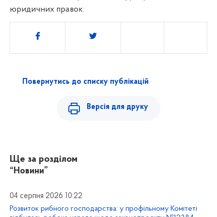
юридичних правок
.
Поділитись
Повернутись до списку публікацій
Версія для друку
Ще за розділом
“Новини”
04 серпня 2026 10:22
Розвиток рибного господарства: у профільному Комітеті