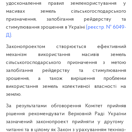
удосконалення правил землекористування у
масивах земель сільськогосподарського
призначення, запобігання рейдерству та
стимулювання зрошення в Україні
(реєстр. № 6049-
Д)
.
Законопроектом створюється ефективний
механізм використання масивів земель
сільськогосподарського призначення з метою
запобігання рейдерству та стимулювання
зрошення, а також вирішення проблеми
використання земель колективної власності на
землю.
За результатами обговорення Комітет прийняв
рішення рекомендувати Верховній Раді України
зазначений законопроект
прийняти у другому
читанні та в цілому як Закон
з урахуванням техніко-