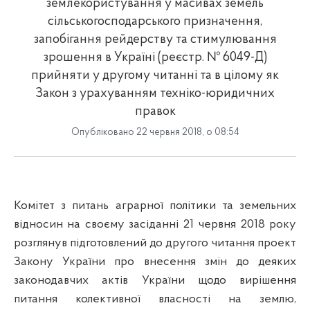
землекористування у масивах земель
сільськогосподарського призначення,
запобігання рейдерству та стимулювання
зрошення в Україні (реєстр. № 6049-Д)
прийняти у другому читанні та в цілому як
Закон з урахуванням техніко-юридичних
правок
Опубліковано 22 червня 2018, о 08:54
Комітет з питань аграрної політики та земельних
відносин на своєму засіданні 21 червня 2018 року
розглянув підготовлений до другого читання проект
Закону
України
про внесення змін до деяких
законодавчих актів України щодо вирішення
питання колективної власності на землю,