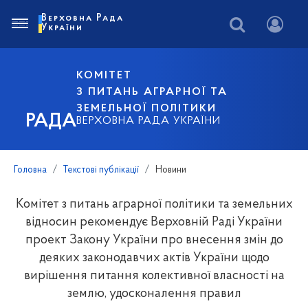
Верховна Рада
України
КОМІТЕТ
З ПИТАНЬ АГРАРНОЇ ТА
ЗЕМЕЛЬНОЇ ПОЛІТИКИ
РАДА
ВЕРХОВНА РАДА УКРАЇНИ
Головна
Текстові публікації
Новини
Комітет з питань аграрної політики та земельних
відносин рекомендує Верховній Раді України
проект Закону України про внесення змін до
деяких законодавчих актів України щодо
вирішення питання колективної власності на
землю, удосконалення правил