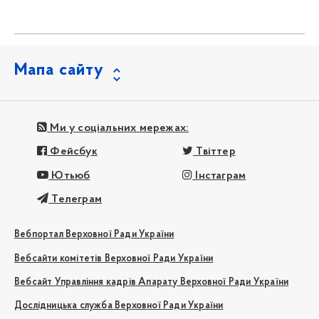
Мапа сайту
Ми у соціальних мережах:
Фейсбук
Твіттер
Ютьюб
Інстаграм
Телеграм
Вебпортал Верховної Ради України
Вебсайти комітетів Верховної Ради України
Вебсайт Управління кадрів Апарату Верховної Ради України
Дослідницька служба Верховної Ради України