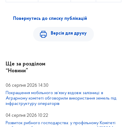
Повернутись до списку публікацій
Версія для друку
Ще за розділом
“Новини”
06 серпня 2026 14:30
Покращення мобільного зв’язку вздовж залізниці: в
Аграрному комітеті обговорили використання земель під
інфраструктуру операторів
04 серпня 2026 10:22
Розвиток рибного господарства: у профільному Комітеті