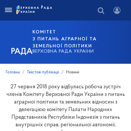
Верховна Рада
України
КОМІТЕТ
З ПИТАНЬ АГРАРНОЇ ТА
ЗЕМЕЛЬНОЇ ПОЛІТИКИ
РАДА
ВЕРХОВНА РАДА УКРАЇНИ
Головна
Текстові публікації
Новини
27 червня 2018 року відбулась робоча зустріч
членів Комітету Верховної Ради України з питань
аграрної політики та земельних відносин з
делегацією комітету Палати Народних
Представників Республіки Індонезія з питань
внутрішніх справ, регіональної автономії,