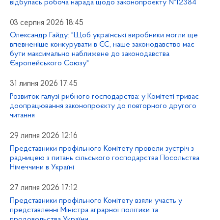
відбулась робоча нарада щодо законопроєкту №12384
03 серпня 2026 18:45
Олександр Гайду: "Щоб українські виробники могли ще
впевненіше конкурувати в ЄС, наше законодавство має
бути максимально наближене до законодавства
Європейського Союзу"
31 липня 2026 17:45
Розвиток галузі рибного господарства: у Комітеті триває
доопрацювання законопроєкту до повторного другого
читання
29 липня 2026 12:16
Представники профільного Комітету провели зустріч з
радницею з питань сільського господарства Посольства
Німеччини в Україні
27 липня 2026 17:12
Представники профільного Комітету взяли участь у
представленні Міністра аграрної політики та
продовольства України