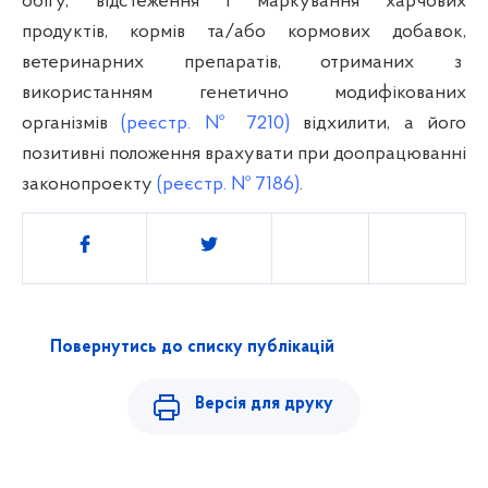
обігу, відстеження і маркування харчових
продуктів, кормів та/або кормових добавок,
ветеринарних препаратів, отриманих з
використанням генетично модифікованих
організмів
(реєстр. № 7210)
відхилити, а його
позитивні положення врахувати при доопрацюванні
законопроекту
(реєстр. № 7186)
.
Поділитись
Повернутись до списку публікацій
Версія для друку