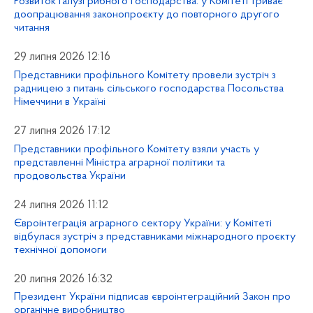
Розвиток галузі рибного господарства: у Комітеті триває
доопрацювання законопроєкту до повторного другого
читання
29 липня 2026 12:16
Представники профільного Комітету провели зустріч з
радницею з питань сільського господарства Посольства
Німеччини в Україні
27 липня 2026 17:12
Представники профільного Комітету взяли участь у
представленні Міністра аграрної політики та
продовольства України
24 липня 2026 11:12
Євроінтеграція аграрного сектору України: у Комітеті
відбулася зустріч з представниками міжнародного проєкту
технічної допомоги
20 липня 2026 16:32
Президент України підписав євроінтеграційний Закон про
органічне виробництво