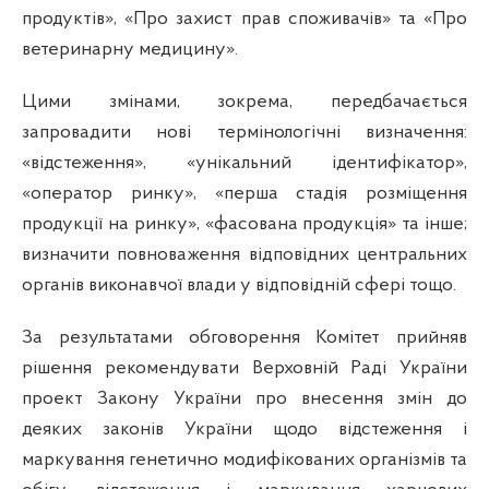
продуктів», «Про захист прав споживачів» та «Про
ветеринарну медицину».
Цими змінами, зокрема, передбачається
запровадити нові термінологічні визначення:
«відстеження», «унікальний ідентифікатор»,
«оператор ринку», «перша стадія розміщення
продукції на ринку», «фасована продукція» та інше;
визначити повноваження відповідних центральних
органів виконавчої влади у відповідній сфері тощо.
За результатами обговорення Комітет прийняв
рішення
рекоменду
вати
Верховній Раді України
проект Закону України про внесення змін до
деяких законів України щодо відстеження і
маркування генетично модифікованих організмів та