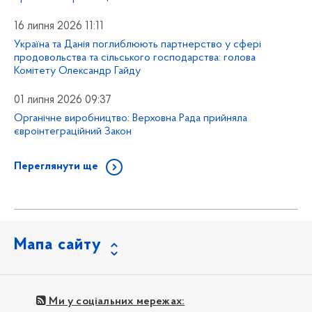
16 липня 2026 11:11
Україна та Данія поглиблюють партнерство у сфері
продовольства та сільського господарства: голова
Комітету Олександр Гайду
01 липня 2026 09:37
Органічне виробництво: Верховна Рада прийняла
євроінтеграційний Закон
Переглянути ще
Мапа сайту
Ми у соціальних мережах: