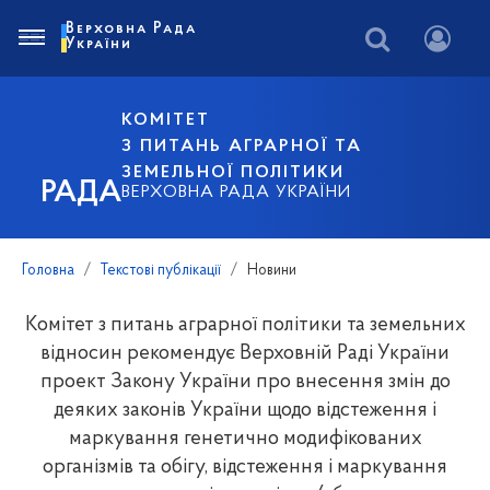
Верховна Рада
України
КОМІТЕТ
З ПИТАНЬ АГРАРНОЇ ТА
ЗЕМЕЛЬНОЇ ПОЛІТИКИ
РАДА
ВЕРХОВНА РАДА УКРАЇНИ
Головна
Текстові публікації
Новини
Комітет з питань аграрної політики та земельних
відносин рекомендує Верховній Раді України
проект Закону України про внесення змін до
деяких законів України щодо відстеження і
маркування генетично модифікованих
організмів та обігу, відстеження і маркування