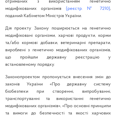
отриманих з використанням генетично
модифікованих організмів
(реєстр. № 7210)
,
поданий Кабінетом Міністрів України.
Дія проекту Закону поширюється на генетично
модифіковані організми, харчові продукти, корми
та/або кормові добавки, ветеринарні препарати,
вироблені з генетично модифікованих організмів,
що пройшли державну реєстрацію у
встановленому порядку.
Законопроектом пропонується внесення змін до
законів України
«Про державну систему
біобезпеки при створенні, випробуванні,
транспортуванні та використанні генетично
модифікованих організмів»,
«Про основні принципи
та вимоги до безпечності та якості харчових