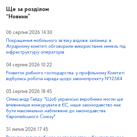
Ще за розділом
“Новини”
06 серпня 2026 14:30
Покращення мобільного зв’язку вздовж залізниці: в
Аграрному комітеті обговорили використання земель під
інфраструктуру операторів
04 серпня 2026 10:22
Розвиток рибного господарства: у профільному Комітеті
відбулась робоча нарада щодо законопроєкту №12384
03 серпня 2026 18:45
Олександр Гайду: "Щоб українські виробники могли ще
впевненіше конкурувати в ЄС, наше законодавство має
бути максимально наближене до законодавства
Європейського Союзу"
31 липня 2026 17:45