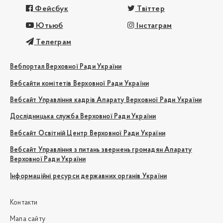
Фейсбук
Твіттер
Ютьюб
Інстаграм
Телеграм
Вебпортал Верховної Ради України
Вебсайти комітетів Верховної Ради України
Вебсайт Управління кадрів Апарату Верховної Ради України
Дослідницька служба Верховної Ради України
Вебсайт Освітній Центр Верховної Ради України
Вебсайт Управління з питань звернень громадян Апарату
Верховної Ради України
Інформаційні ресурси державних органів України
Контакти
Мапа сайту