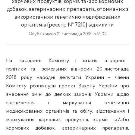
харчових продуктів, кормів та/або кормових
добавок, ветеринарних препаратів, отриманих з
використанням генетично модифікованих
організмів (реєстр № 7210) відхилити
Опубліковано 21 листопада 2018, о 16:02
На засіданні Комітету з питань аграрної
політики та земельних відносин 20 листопада
2018 року народні депутати України – члени
Комітету розглянули проект Закону України про
внесення змін до деяких законів України щодо
відстеження і маркування генетично
модифікованих організмів та обігу, відстеження і
маркування харчових продуктів, кормів та/або
кормових добавок, ветеринарних препаратів,