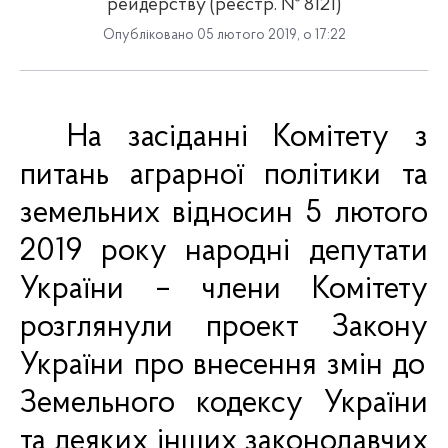
рейдерству (реєстр. № 8121)
Опубліковано 05 лютого 2019, о 17:22
На засіданні Комітету з
питань аграрної політики та
земельних відносин 5 лютого
2019 року народні депутати
України – члени Комітету
розглянули проект Закону
України п
ро
внесення змін до
Земельного кодексу України
та деяких інших законодавчих