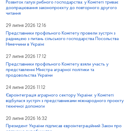
Розвиток галузі рибного господарства: у Комітеті триває
доопрацювання законопроєкту до повторного другого
читання
29 липня 2026 12:16
Представники профільного Комітету провели зустріч з
радницею з питань сільського господарства Посольства
Німеччини в Україні
27 липня 2026 17:12
Представники профільного Комітету взяли участь у
представленні Міністра аграрної політики та
продовольства України
24 липня 2026 11:12
Євроінтеграція аграрного сектору України: у Комітеті
відбулася зустріч з представниками міжнародного проєкту
технічної допомоги
20 липня 2026 16:32
Президент України підписав євроінтеграційний Закон про