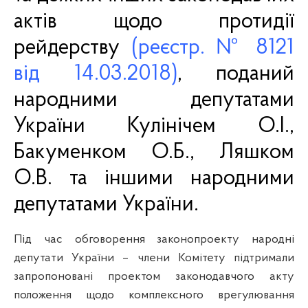
актів щодо протидії
рейдерству
(реєстр. № 8121
від 14.03.2018)
,
поданий
народними депутатами
України Кулінічем О.І.,
Бакуменком О.Б., Ляшком
О.В. та іншими народними
депутатами України.
Під час обговорення законопроекту народні
депутати України – члени Комітету підтримали
запропоновані проектом законодавчого акту
положення щодо комплексного врегулювання