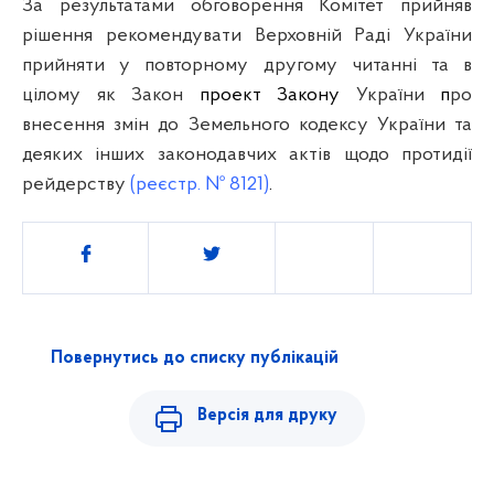
За результатами обговорення Комітет прийняв
рішення рекомендувати Верховній Раді України
прийняти
у повторному другому читанні та в
цілому як Закон
проект Закону
України
п
ро
внесення змін до Земельного кодексу України
та
деяких інших законодавчих
актів щодо протидії
рейдерству
(реєстр. № 8121)
.
Поділитись
Повернутись до списку публікацій
Версія для друку