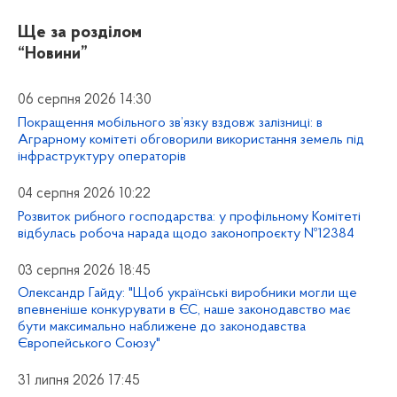
Ще за розділом
“Новини”
06 серпня 2026 14:30
Покращення мобільного зв’язку вздовж залізниці: в
Аграрному комітеті обговорили використання земель під
інфраструктуру операторів
04 серпня 2026 10:22
Розвиток рибного господарства: у профільному Комітеті
відбулась робоча нарада щодо законопроєкту №12384
03 серпня 2026 18:45
Олександр Гайду: "Щоб українські виробники могли ще
впевненіше конкурувати в ЄС, наше законодавство має
бути максимально наближене до законодавства
Європейського Союзу"
31 липня 2026 17:45