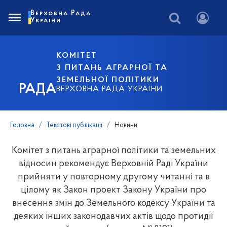
Верховна Рада
України
КОМІТЕТ
З ПИТАНЬ АГРАРНОЇ ТА
ЗЕМЕЛЬНОЇ ПОЛІТИКИ
РАДА
ВЕРХОВНА РАДА УКРАЇНИ
Головна
Текстові публікації
Новини
Комітет з питань аграрної політики та земельних
відносин рекомендує Верховній Раді України
прийняти у повторному другому читанні та в
цілому як Закон проект Закону України про
внесення змін до Земельного кодексу України та
деяких інших законодавчих актів щодо протидії