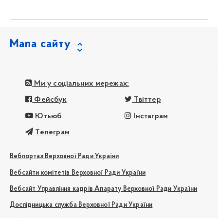
Мапа сайту
Ми у соціальних мережах:
Фейсбук
Твіттер
Ютьюб
Інстаграм
Телеграм
Вебпортал Верховної Ради України
Вебсайти комітетів Верховної Ради України
Вебсайт Управління кадрів Апарату Верховної Ради України
Дослідницька служба Верховної Ради України