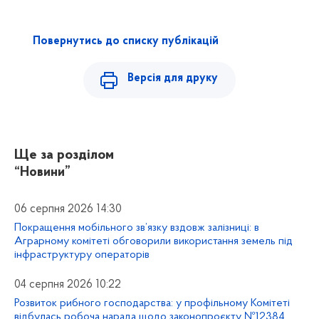
Повернутись до списку публікацій
Версія для друку
Ще за розділом
“Новини”
06 серпня 2026 14:30
Покращення мобільного зв’язку вздовж залізниці: в
Аграрному комітеті обговорили використання земель під
інфраструктуру операторів
04 серпня 2026 10:22
Розвиток рибного господарства: у профільному Комітеті
відбулась робоча нарада щодо законопроєкту №12384