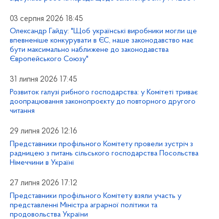
03 серпня 2026 18:45
Олександр Гайду: "Щоб українські виробники могли ще
впевненіше конкурувати в ЄС, наше законодавство має
бути максимально наближене до законодавства
Європейського Союзу"
31 липня 2026 17:45
Розвиток галузі рибного господарства: у Комітеті триває
доопрацювання законопроєкту до повторного другого
читання
29 липня 2026 12:16
Представники профільного Комітету провели зустріч з
радницею з питань сільського господарства Посольства
Німеччини в Україні
27 липня 2026 17:12
Представники профільного Комітету взяли участь у
представленні Міністра аграрної політики та
продовольства України