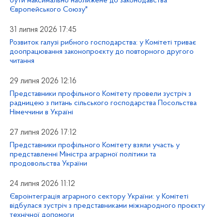
бути максимально наближене до законодавства
Європейського Союзу"
31 липня 2026 17:45
Розвиток галузі рибного господарства: у Комітеті триває
доопрацювання законопроєкту до повторного другого
читання
29 липня 2026 12:16
Представники профільного Комітету провели зустріч з
радницею з питань сільського господарства Посольства
Німеччини в Україні
27 липня 2026 17:12
Представники профільного Комітету взяли участь у
представленні Міністра аграрної політики та
продовольства України
24 липня 2026 11:12
Євроінтеграція аграрного сектору України: у Комітеті
відбулася зустріч з представниками міжнародного проєкту
технічної допомоги