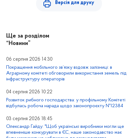
Версія для друку
Ще за розділом
“Новини”
06 серпня 2026 14:30
Покращення мобільного зв’язку вздовж залізниці: в
Аграрному комітеті обговорили використання земель під
інфраструктуру операторів
04 серпня 2026 10:22
Розвиток рибного господарства: у профільному Комітеті
відбулась робоча нарада щодо законопроєкту №12384
03 серпня 2026 18:45
Олександр Гайду: "Щоб українські виробники могли ще
впевненіше конкурувати в ЄС, наше законодавство має