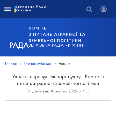
Верховна Рада
України
КОМІТЕТ
З ПИТАНЬ АГРАРНОЇ ТА
ЗЕМЕЛЬНОЇ ПОЛІТИКИ
РАДА
ВЕРХОВНА РАДА УКРАЇНИ
Головна
Текстові публікації
Новини
Україна нарощує експорт цукру, - Комітет з
питань аграрної та земельної політики
Опубліковано 10 лютого 2025, о 14:33