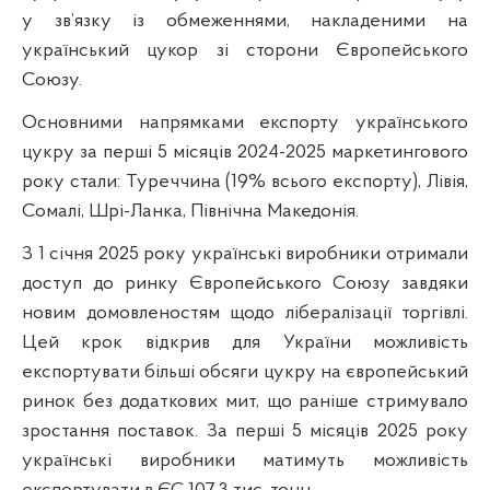
у зв’язку із обмеженнями, накладеними на
український цукор зі сторони Європейського
Союзу.
Основними напрямками експорту українського
цукру за перші 5 місяців 2024-2025 маркетингового
року стали: Туреччина (19% всього експорту), Лівія,
Сомалі, Шрі-Ланка, Північна Македонія.
З 1 січня 2025 року українські виробники отримали
доступ до ринку Європейського Союзу завдяки
новим домовленостям щодо лібералізації торгівлі.
Цей крок відкрив для України можливість
експортувати більші обсяги цукру на європейський
ринок без додаткових мит, що раніше стримувало
зростання поставок. За перші 5 місяців 2025 року
українські виробники матимуть можливість