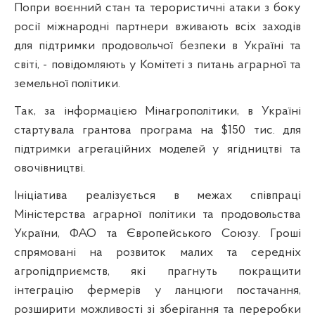
Попри воєнний стан та терористичні атаки з боку
росії міжнародні партнери вживають всіх заходів
для підтримки продовольчої безпеки в Україні та
світі, - повідомляють у Комітеті з питань аграрної та
земельної політики.
Так, за інформацією Мінагрополітики, в Україні
стартувала грантова програма на $150 тис. для
підтримки агрегаційних моделей у ягідництві та
овочівництві.
Ініціатива реалізується в межах співпраці
Міністерства аграрної політики та продовольства
України, ФАО та Європейського Союзу. Гроші
спрямовані на розвиток малих та середніх
агропідприємств, які прагнуть покращити
інтеграцію фермерів у ланцюги постачання,
розширити можливості зі зберігання та переробки