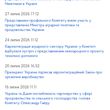
Німеччини в Україні
27 липня 2026 17:12
Представники профільного Комітету взяли участь у
представленні Міністра аграрної політики та
продовольства України
24 липня 2026 11:12
Євроінтеграція аграрного сектору України: у Комітеті
відбулася зустріч з представниками міжнародного проєкту
технічної допомоги
20 липня 2026 16:32
Президент України підписав євроінтеграційний Закон про
органічне виробництво
16 липня 2026 11:11
Україна та Данія поглиблюють партнерство у сфері
продовольства та сільського господарства: голова
Комітету Олександр Гайду