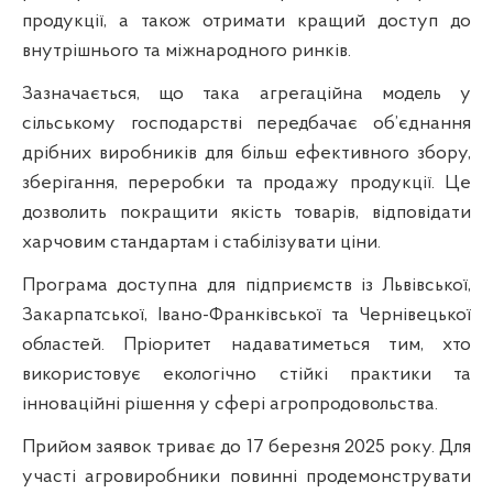
продукції, а також отримати кращий доступ до
внутрішнього та міжнародного ринків.
Зазначається, що така агрегаційна модель у
сільському господарстві передбачає об’єднання
дрібних виробників для більш ефективного збору,
зберігання, переробки та продажу продукції. Це
дозволить покращити якість товарів, відповідати
харчовим стандартам і стабілізувати ціни.
Програма доступна для підприємств із Львівської,
Закарпатської, Івано-Франківської та Чернівецької
областей. Пріоритет надаватиметься тим, хто
використовує екологічно стійкі практики та
інноваційні рішення у сфері агропродовольства.
Прийом заявок триває до 17 березня 2025 року. Для
участі агровиробники повинні продемонструвати