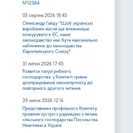
№12384
03 серпня 2026 18:45
Олександр Гайду: "Щоб українські
виробники могли ще впевненіше
конкурувати в ЄС, наше
законодавство має бути максимально
наближене до законодавства
Європейського Союзу"
31 липня 2026 17:45
Розвиток галузі рибного
господарства: у Комітеті триває
доопрацювання законопроєкту до
повторного другого читання
29 липня 2026 12:16
Представники профільного Комітету
провели зустріч з радницею з питань
сільського господарства Посольства
Німеччини в Україні