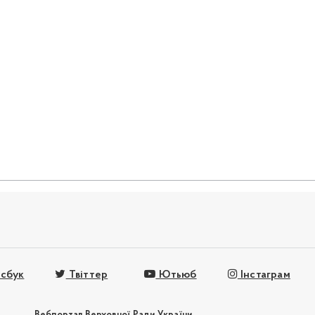
сбук
Твіттер
Ютьюб
Інстаграм