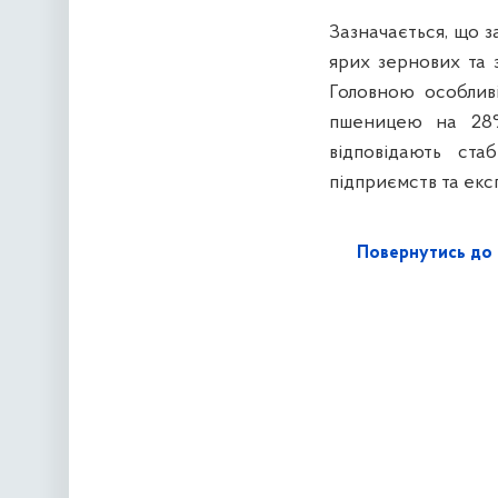
Зазначається, що з
ярих зернових та 
Головною особлив
пшеницею на 28%,
відповідають ст
підприємств та екс
Повернутись до 