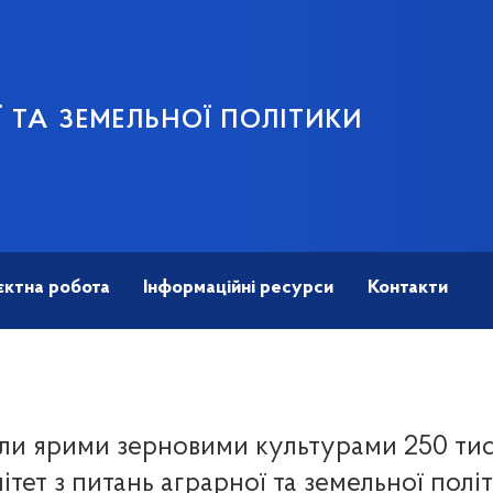
 ТА ЗЕМЕЛЬНОЇ ПОЛІТИКИ
єктна робота
Інформаційні ресурси
Контакти
яли ярими зерновими культурами 250 тися
ітет з питань аграрної та земельної полі