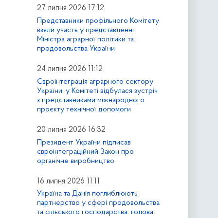
27 липня 2026 17:12
Представники профільного Комітету
взяли участь у представленні
Міністра аграрної політики та
продовольства України
24 липня 2026 11:12
Євроінтеграція аграрного сектору
України: у Комітеті відбулася зустріч
з представниками міжнародного
проєкту технічної допомоги
20 липня 2026 16:32
Президент України підписав
євроінтеграційний Закон про
органічне виробництво
16 липня 2026 11:11
Україна та Данія поглиблюють
партнерство у сфері продовольства
та сільського господарства: голова