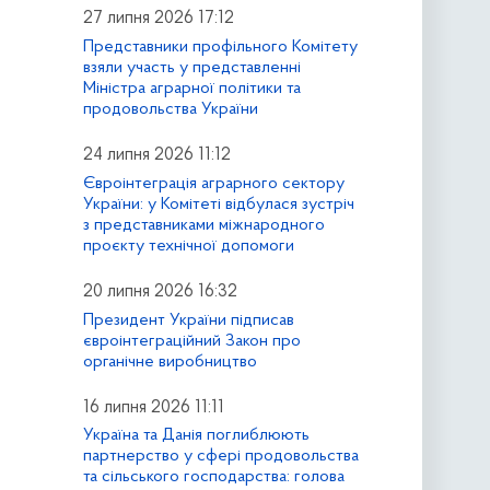
27 липня 2026 17:12
Представники профільного Комітету
взяли участь у представленні
Міністра аграрної політики та
продовольства України
24 липня 2026 11:12
Євроінтеграція аграрного сектору
України: у Комітеті відбулася зустріч
з представниками міжнародного
проєкту технічної допомоги
20 липня 2026 16:32
Президент України підписав
євроінтеграційний Закон про
органічне виробництво
16 липня 2026 11:11
Україна та Данія поглиблюють
партнерство у сфері продовольства
та сільського господарства: голова