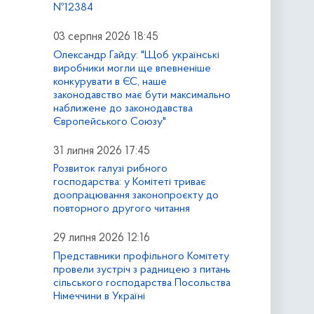
№12384
03 серпня 2026 18:45
Олександр Гайду: "Щоб українські
виробники могли ще впевненіше
конкурувати в ЄС, наше
законодавство має бути максимально
наближене до законодавства
Європейського Союзу"
31 липня 2026 17:45
Розвиток галузі рибного
господарства: у Комітеті триває
доопрацювання законопроєкту до
повторного другого читання
29 липня 2026 12:16
Представники профільного Комітету
провели зустріч з радницею з питань
сільського господарства Посольства
Німеччини в Україні