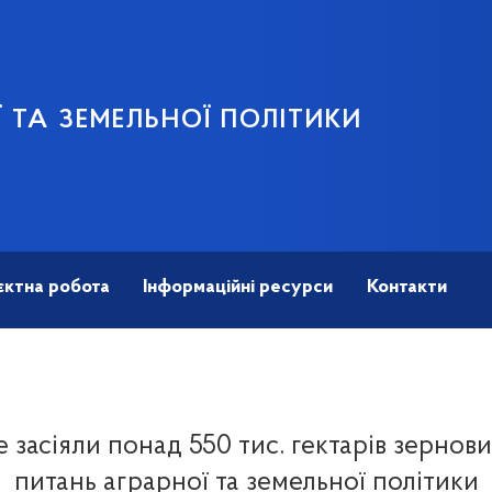
 ТА ЗЕМЕЛЬНОЇ ПОЛІТИКИ
єктна робота
Інформаційні ресурси
Контакти
е засіяли понад 550 тис. гектарів зернових
питань аграрної та земельної політики