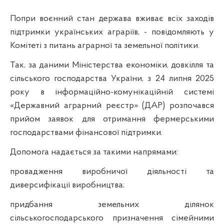
Попри воєнний стан держава вживає всіх заходів
підтримки українських аграріїв, - повідомляють у
Комітеті з питань аграрної та земельної політики.
Так, за даними Міністерства економіки, довкілля та
сільського господарства України, з 24 липня 2025
року в інформаційно-комунікаційній системі
«Державний аграрний реєстр» (ДАР) розпочався
прийом заявок для отримання фермерськими
господарствами фінансової підтримки.
Допомога надається за такими напрямами:
провадження виробничої діяльності та
диверсифікації виробництва;
придбання земельних ділянок
сільськогосподарського призначення сімейними