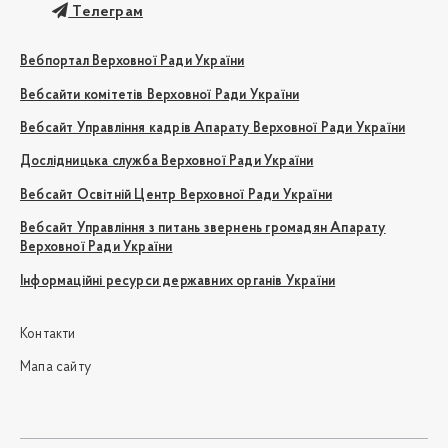
Телеграм
Вебпортал Верховної Ради України
Вебсайти комітетів Верховної Ради України
Вебсайт Управління кадрів Апарату Верховної Ради України
Дослідницька служба Верховної Ради України
Вебсайт Освітній Центр Верховної Ради України
Вебсайт Управління з питань звернень громадян Апарату
Верховної Ради України
Інформаційні ресурси державних органів України
Контакти
Мапа сайту