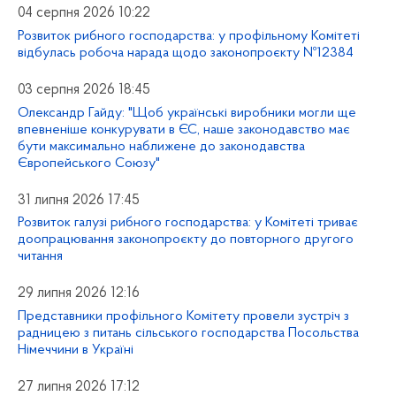
04 серпня 2026 10:22
Розвиток рибного господарства: у профільному Комітеті
відбулась робоча нарада щодо законопроєкту №12384
03 серпня 2026 18:45
Олександр Гайду: "Щоб українські виробники могли ще
впевненіше конкурувати в ЄС, наше законодавство має
бути максимально наближене до законодавства
Європейського Союзу"
31 липня 2026 17:45
Розвиток галузі рибного господарства: у Комітеті триває
доопрацювання законопроєкту до повторного другого
читання
29 липня 2026 12:16
Представники профільного Комітету провели зустріч з
радницею з питань сільського господарства Посольства
Німеччини в Україні
27 липня 2026 17:12