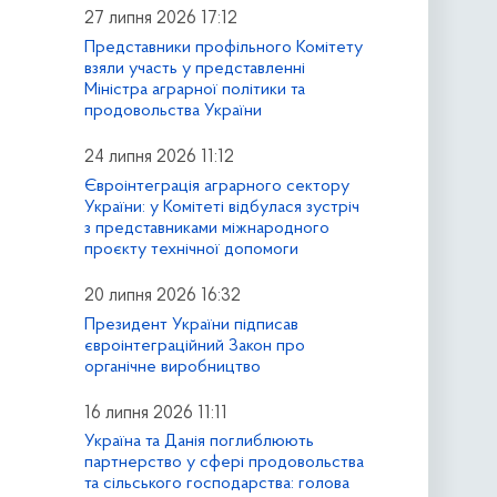
27 липня 2026 17:12
Представники профільного Комітету
взяли участь у представленні
Міністра аграрної політики та
продовольства України
24 липня 2026 11:12
Євроінтеграція аграрного сектору
України: у Комітеті відбулася зустріч
з представниками міжнародного
проєкту технічної допомоги
20 липня 2026 16:32
Президент України підписав
євроінтеграційний Закон про
органічне виробництво
16 липня 2026 11:11
Україна та Данія поглиблюють
партнерство у сфері продовольства
та сільського господарства: голова