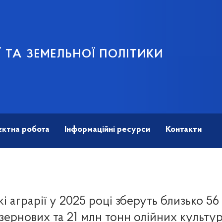
 ТА ЗЕМЕЛЬНОЇ ПОЛІТИКИ
єктна робота
Інформаційні ресурси
Контакти
кі аграрії у 2025 році зберуть близько 56
зернових та 21 млн тонн олійних культу