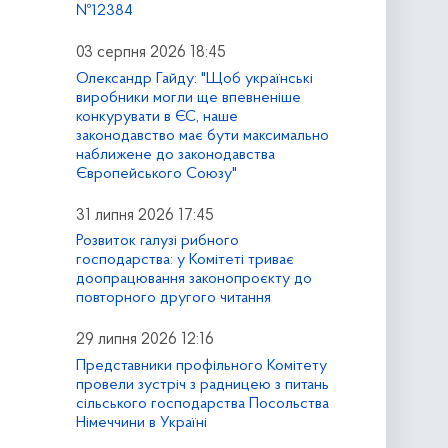
№12384
03 серпня 2026 18:45
Олександр Гайду: "Щоб українські
виробники могли ще впевненіше
конкурувати в ЄС, наше
законодавство має бути максимально
наближене до законодавства
Європейського Союзу"
31 липня 2026 17:45
Розвиток галузі рибного
господарства: у Комітеті триває
доопрацювання законопроєкту до
повторного другого читання
29 липня 2026 12:16
Представники профільного Комітету
провели зустріч з радницею з питань
сільського господарства Посольства
Німеччини в Україні