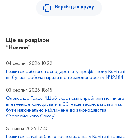
Версія для друку
Ще за розділом
“Новини”
04 серпня 2026 10:22
Розвиток рибного господарства: у профільному Комітеті
відбулась робоча нарада щодо законопроєкту №12384
03 серпня 2026 18:45
Олександр Гайду: "Щоб українські виробники могли ще
впевненіше конкурувати в ЄС, наше законодавство має
бути максимально наближене до законодавства
Європейського Союзу"
31 липня 2026 17:45
Розвиток галузі рибного господарства: у Комітеті триває