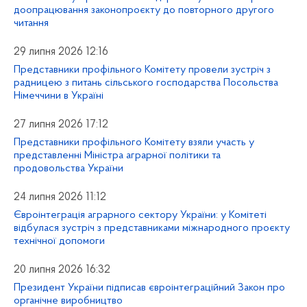
доопрацювання законопроєкту до повторного другого
читання
29 липня 2026 12:16
Представники профільного Комітету провели зустріч з
радницею з питань сільського господарства Посольства
Німеччини в Україні
27 липня 2026 17:12
Представники профільного Комітету взяли участь у
представленні Міністра аграрної політики та
продовольства України
24 липня 2026 11:12
Євроінтеграція аграрного сектору України: у Комітеті
відбулася зустріч з представниками міжнародного проєкту
технічної допомоги
20 липня 2026 16:32
Президент України підписав євроінтеграційний Закон про
органічне виробництво