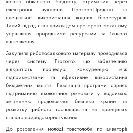
коштів обласного бюджету, отриманих через
електронні аукціони Прозоро.Продажі за
спеціальне використання водних біоресурсів.
Такий підхід став прикладом прозорого механізму
управління природними ресурсами та їхнього
відновлення.
Закупівля рибопосадкового матеріалу проводилася
через систему Prozorro, що забезпечило
відкритість процедур, конкуренцію між
підприємствами та ефективне використання
бюджетних коштів. Реалізація програми сприяє
підтриманню екологічної рівноваги у водоймах,
зміцненню продовольчої безпеки країни та
розвитку рибного господарства на принципах
сталого природокористування.
До розселення молоді товстолоба по акваторії