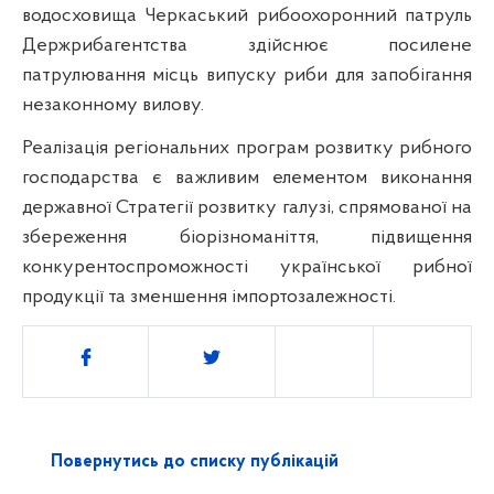
водосховища Черкаський рибоохоронний патруль
Держрибагентства здійснює посилене
патрулювання місць випуску риби для запобігання
незаконному вилову.
Реалізація регіональних програм розвитку рибного
господарства є важливим елементом виконання
державної Стратегії розвитку галузі, спрямованої на
збереження біорізноманіття, підвищення
конкурентоспроможності української рибної
продукції та зменшення імпортозалежності.
Поділитись
Повернутись до списку публікацій