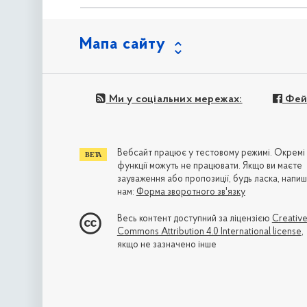
Мапа сайту
Ми у соціальних мережах:
Фей
Вебсайт працює у тестовому режимі. Окремі
функції можуть не працювати. Якщо ви маєте
зауваження або пропозиції, будь ласка, напиш
нам:
Форма зворотного зв'язку
Весь контент доступний за ліцензією
Creativ
Commons Attribution 4.0 International license
,
якщо не зазначено інше