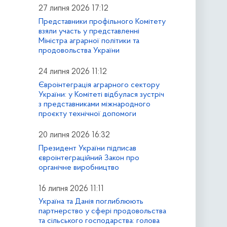
27 липня 2026 17:12
Представники профільного Комітету
взяли участь у представленні
Міністра аграрної політики та
продовольства України
24 липня 2026 11:12
Євроінтеграція аграрного сектору
України: у Комітеті відбулася зустріч
з представниками міжнародного
проєкту технічної допомоги
20 липня 2026 16:32
Президент України підписав
євроінтеграційний Закон про
органічне виробництво
16 липня 2026 11:11
Україна та Данія поглиблюють
партнерство у сфері продовольства
та сільського господарства: голова