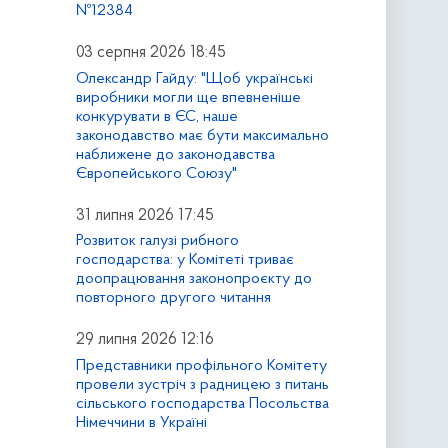
№12384
03 серпня 2026 18:45
Олександр Гайду: "Щоб українські
виробники могли ще впевненіше
конкурувати в ЄС, наше
законодавство має бути максимально
наближене до законодавства
Європейського Союзу"
31 липня 2026 17:45
Розвиток галузі рибного
господарства: у Комітеті триває
доопрацювання законопроєкту до
повторного другого читання
29 липня 2026 12:16
Представники профільного Комітету
провели зустріч з радницею з питань
сільського господарства Посольства
Німеччини в Україні