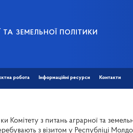
 ТА ЗЕМЕЛЬНОЇ ПОЛІТИКИ
єктна робота
Інформаційні ресурси
Контакти
и Комітету з питань аграрної та земель
еребувають з візитом у Республіці Молдо