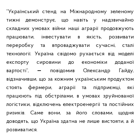
“Український стенд на Міжнародному зеленому
тижні демонструє, що навіть у надзвичайно
складних умовах війни наші аграрії продовжують
працювати, інвестувати в якість, розвивати
переробку та впроваджувати сучасні, сталі
технології. Україна свідомо рухається від моделі
експорту сировини до економіки доданої
вартості”,
—
повідомив Олександр Гайду,
відзначивши, що за кожним українським продуктом
стоять фермери, аграрії та підприємці, які
працюють під обстрілами, в умовах зруйнованої
логістики, відключень електроенергії та постійних
ризиків. Саме вони, за його словами, щодня
доводять, що Україна здатна не лише вистояти, а й
розвиватися.