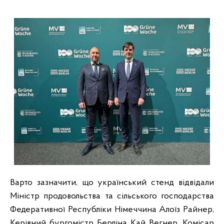
Варто зазначити, що український стенд відвідали
Міністр продовольства та сільського господарства
Федеративної Республіки Німеччина Алоїз Райнер,
Керівний бургомістр Берліна Кай Вегнер, Комісар