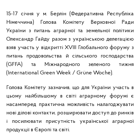
15-17 січня у м. Берлін (Федеративна Республіка
Німеччина) Голова Комітету Верховної Ради
України з питань аграрної та земельної політики
Олександр Гайду разом з українською делегацією
взяв участь у відкритті XVIII Глобального форуму з
питань продовольства й сільського господарства
(GFFA) та Міжнародного зеленого тижня
(International Green Week / Grüne Woche).
Голова Комітету зазначив, що для України участь в
цьому найбільшому в світі аграрному форумі є
насамперед практична можливість налагоджувати
нові ділові контакти, розширювати доступ до ринків
і посилювати присутність української аграрної
продукції в Європі та світі.