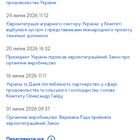
продовольства України
24 липня 2026 11:12
Євроінтеграція аграрного сектору України: у Комітеті
відбулася зустріч з представниками міжнародного проєкту
технічної допомоги
20 липня 2026 16:32
Президент України підписав євроінтеграційний Закон про
органічне виробництво
16 липня 2026 11:11
Україна та Данія поглиблюють партнерство у сфері
продовольства та сільського господарства: голова
Комітету Олександр Гайду
01 липня 2026 09:37
Органічне виробництво: Верховна Рада прийняла
євроінтеграційний Закон
Переглянути ще