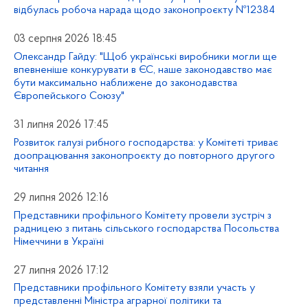
відбулась робоча нарада щодо законопроєкту №12384
03 серпня 2026 18:45
Олександр Гайду: "Щоб українські виробники могли ще
впевненіше конкурувати в ЄС, наше законодавство має
бути максимально наближене до законодавства
Європейського Союзу"
31 липня 2026 17:45
Розвиток галузі рибного господарства: у Комітеті триває
доопрацювання законопроєкту до повторного другого
читання
29 липня 2026 12:16
Представники профільного Комітету провели зустріч з
радницею з питань сільського господарства Посольства
Німеччини в Україні
27 липня 2026 17:12
Представники профільного Комітету взяли участь у
представленні Міністра аграрної політики та