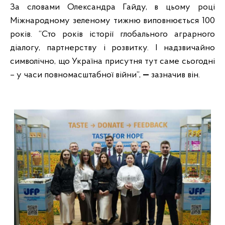
За словами Олександра Гайду, в цьому році
Міжнародному зеленому тижню виповнюється 100
років. “Сто років історії глобального аграрного
діалогу, партнерству і розвитку. І надзвичайно
символічно, що Україна присутня тут саме сьогодні
– у часи повномасштабної війни”,
—
зазначив він.