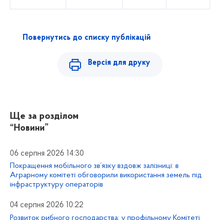
Повернутись до списку публікацій
Версія для друку
Ще за розділом
“Новини”
06 серпня 2026 14:30
Покращення мобільного зв’язку вздовж залізниці: в
Аграрному комітеті обговорили використання земель під
інфраструктуру операторів
04 серпня 2026 10:22
Розвиток рибного господарства: у профільному Комітеті