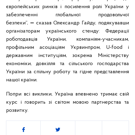
європейських ринків і посилення ролі України у
забезпеченні глобальної продовольчої
безпеки”,
—
сказав Олександр Гайду, подякувавши
організаторам українського стенду: Федерації
роботодавців України, компаніям-учасникам,
профільним асоціаціям Укрвинпром, U-food і
державним інституціям, зокрема Міністерству
економіки, довкілля та сільського господарства
України за спільну роботу та гідне представлення
нашої країни.
Попри всі виклики, Україна впевнено тримає свій
курс і говорить зі світом мовою партнерства та
розвитку.
Поділитись