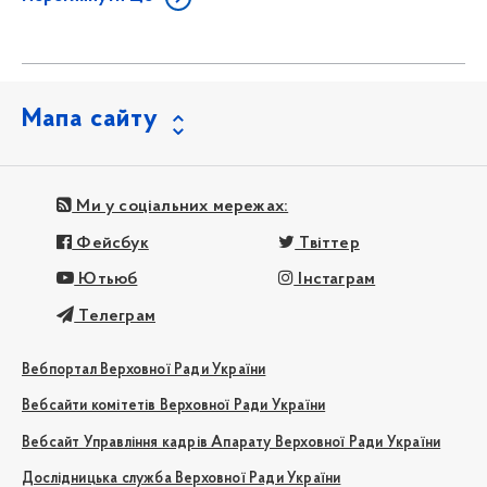
Мапа сайту
Ми у соціальних мережах:
Фейсбук
Твіттер
Ютьюб
Інстаграм
Телеграм
Вебпортал Верховної Ради України
Вебсайти комітетів Верховної Ради України
Вебсайт Управління кадрів Апарату Верховної Ради України
Дослідницька служба Верховної Ради України