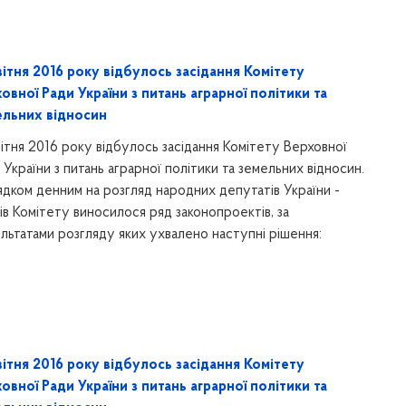
вітня 2016 року відбулось засідання Комітету
овної Ради України з питань аграрної політики та
ельних відносин
вітня 2016 року відбулось засідання Комітету Верховної
 України з питань аграрної політики та земельних відносин.
дком денним на розгляд народних депутатів України -
ів Комітету виносилося ряд законопроектів, за
льтатами розгляду яких ухвалено наступні рішення:
вітня 2016 року відбулось засідання Комітету
овної Ради України з питань аграрної політики та