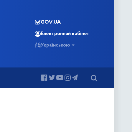
GOV.UA
Електронний кабінет
Українською