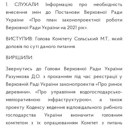
1. СЛУХАЛИ:
Інформацію про необхідність
внесення змін до Постанови Верховної Ради
України «Про план законопроектної роботи
Верховної Ради України на 2021 рік».
ВИСТУПИВ:
Голова Комітету Сольський М.Т., який
доповів по суті даного питання.
ВИРІШИЛИ:
Звернутись до Голови Верховної Ради України
Разумкова Д.О.
з проханням під час реєстрації у
Верховній Раді України законопроектів «Про ринок
деревини», «Про управління водогосподарсько-
меліоративною інфраструктурою», а також
проекту Кодексу ведення відповідального рибного
господарства України визначити головним
комітетом з їх опрацюванням Комітет з питань