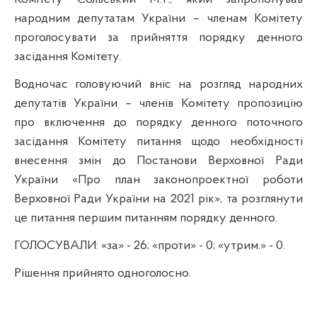
народним депутатам України – членам Комітету
проголосувати за прийняття порядку денного
засідання Комітету.
Водночас головуючий вніс на розгляд народних
депутатів України – членів Комітету пропозицію
про включення до порядку денного поточного
засідання Комітету питання щодо необхідності
внесення змін до Постанови Верховної Ради
України «Про план законопроектної роботи
Верховної Ради України на 2021 рік», та розглянути
це питання першим питанням порядку денного.
ГОЛОСУВАЛИ:
«за» - 26; «проти» - 0; «утрим.» - 0.
Рішення прийнято одноголосно.