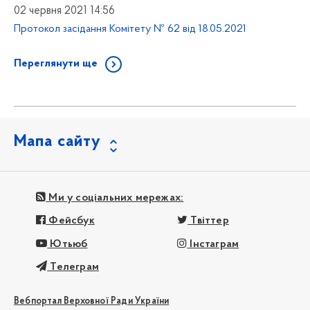
02 червня 2021 14:56
Протокол засідання Комітету № 62 від 18.05.2021
Переглянути ще
Мапа сайту
Ми у соціальних мережах:
Фейсбук
Твіттер
Ютьюб
Інстаграм
Телеграм
Вебпортал Верховної Ради України