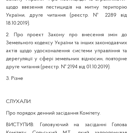
щодо ввезення пестицидів на митну територію
України, друге читання (реєстр. № 2289 від
18.10.2019).
2. Про проект Закону про внесення змін до
Земельного кодексу України та інших законодавчих
актів щодо удосконалення системи управління та
дерегуляції у сфері земельних відносин, повторне
друге читання (реєстр. № 2194 від 01.10.2019).
3. Різне
СЛУХАЛИ:
Про порядок денний засідання Комітету.
ВИСТУПИВ:
Головуючий на засіданні Голова
Комітету Сольський М.Т., який запропонував