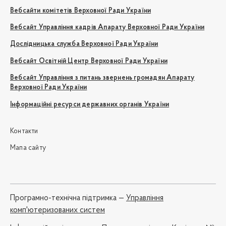
Вебсайти комітетів Верховної Ради України
Вебсайт Управління кадрів Апарату Верховної Ради України
Дослідницька служба Верховної Ради України
Вебсайт Освітній Центр Верховної Ради України
Вебсайт Управління з питань звернень громадян Апарату
Верховної Ради України
Інформаційні ресурси державних органів України
Контакти
Мапа сайту
Програмно-технічна підтримка —
Управління
комп'ютеризованих систем