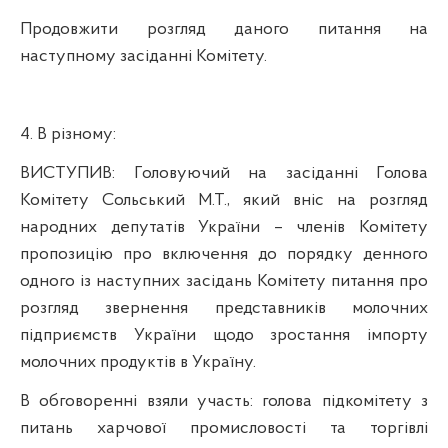
Продовжити розгляд даного питання на
наступному засіданні Комітету.
4. В різному:
ВИСТУПИВ:
Головуючий на засіданні Голова
Комітету Сольський М.Т., який вніс на розгляд
народних депутатів України – членів Комітету
пропозицію про включення до порядку денного
одного із наступних засідань Комітету питання про
розгляд звернення представників молочних
підприємств України щодо зростання імпорту
молочних продуктів в Україну.
В обговоренні взяли участь: голова підкомітету з
питань харчової промисловості та торгівлі