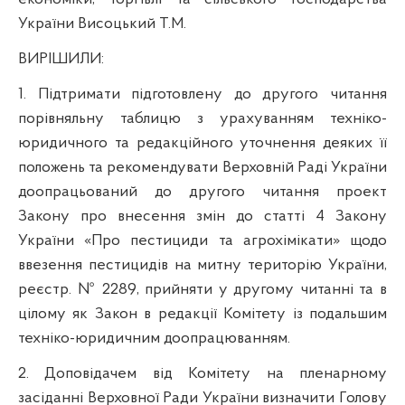
України Висоцький Т.М.
ВИРІШИЛИ:
1. Підтримати підготовлену до другого читання
порівняльну таблицю з урахуванням техніко-
юридичного та редакційного уточнення деяких її
положень та рекомендувати Верховній Раді України
доопрацьований до другого читання проект
Закону про внесення змін до статті 4 Закону
України «Про пестициди та агрохімікати» щодо
ввезення пестицидів на митну територію України,
реєстр. № 2289, прийняти у другому читанні та в
цілому як Закон в редакції Комітету із подальшим
техніко-юридичним доопрацюванням.
2. Доповідачем від Комітету на пленарному
засіданні Верховної Ради України визначити Голову