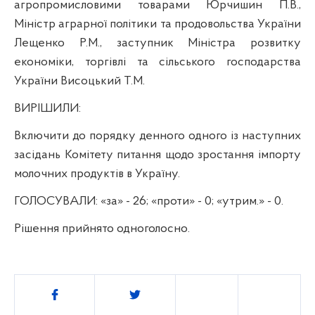
агропромисловими товарами Юрчишин П.В.,
Міністр аграрної політики та продовольства України
Лещенко Р.М., заступник Міністра розвитку
економіки, торгівлі та сільського господарства
України Висоцький Т.М.
ВИРІШИЛИ:
Включити до порядку денного одного із наступних
засідань Комітету питання щодо зростання імпорту
молочних продуктів в Україну.
ГОЛОСУВАЛИ: «
за» - 26; «проти» - 0; «утрим.» - 0.
Рішення прийнято одноголосно.
Поділитись