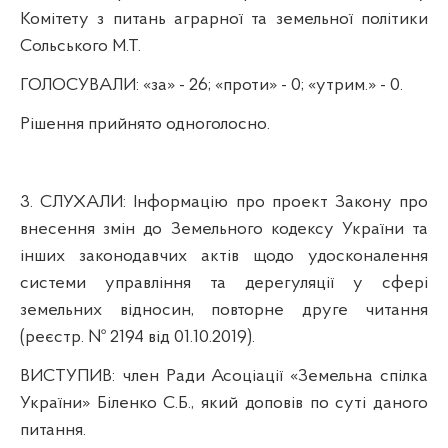
Комітету з питань аграрної та земельної політики
Сольського М.Т.
ГОЛОСУВАЛИ:
«за» - 26; «проти» - 0; «утрим.» - 0.
Рішення прийнято одноголосно.
3. СЛУХАЛИ:
Інформацію про проект Закону про
внесення змін до Земельного кодексу України та
інших законодавчих актів щодо удосконалення
системи управління та дерегуляції у сфері
земельних відносин, повторне друге читання
(реєстр. № 2194 від 01.10.2019).
ВИСТУПИВ:
член Ради Асоціації «Земельна спілка
України» Біленко С.Б.,
який доповів по суті даного
питання.