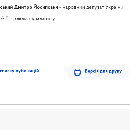
ський
Дмитро Йосипович -
народний депутат України
 А.Л.
- голова підкомітету
списку публікацій
Версія для друку