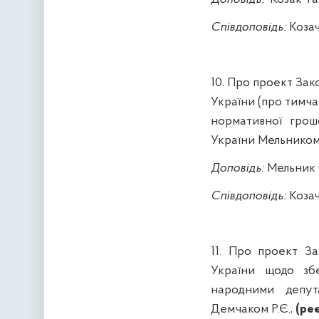
Співдоповідь
:
Козач
10.
Про
п
роект
Зак
України (про тимча
нормативної грош
України Мельником 
Доповідь
:
Мельник 
Співдоповідь
:
Козач
11.
Про проект За
України щодо збе
народними депу
Демчаком
Р.Є.,
(реє