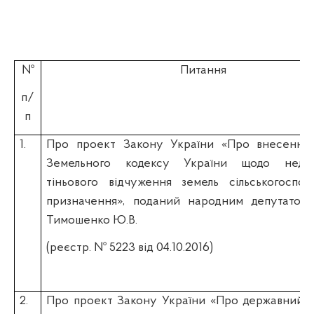
№
Питання
п/
п
1.
Про проект Закону України «Про внесення 
Земельного кодексу України щодо недо
тіньового відчуження земель сільськогоспод
призначення», поданий народним депутатом
Тимошенко Ю.В.
(реєстр. № 5223 від 04.10.2016)
2.
Про проект Закону України «Про державний к