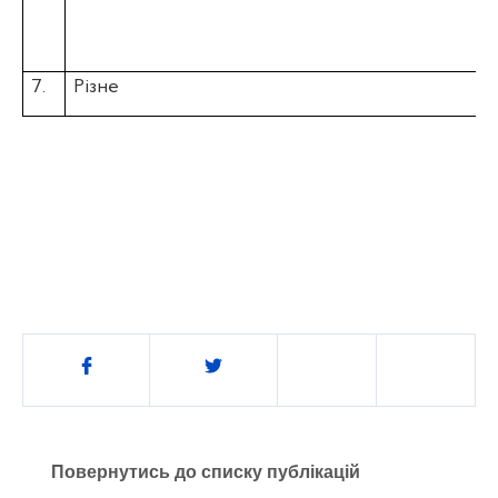
7
.
Різне
Поділитись
Повернутись до списку публікацій