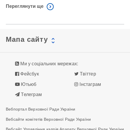
Переглянути ще
Мапа сайту
Ми у соціальних мережах:
Фейсбук
Твіттер
Ютьюб
Інстаграм
Телеграм
Вебпортал Верховної Ради України
Вебсайти комітетів Верховної Ради України
Вебсайт Управління кадрів Апарату Верховної Ради України