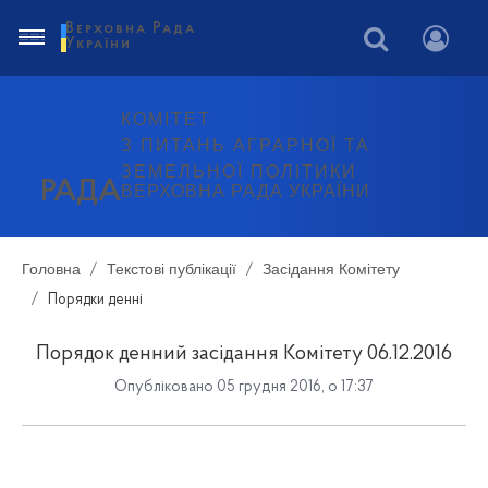
Верховна Рада
України
КОМІТЕТ
З ПИТАНЬ АГРАРНОЇ ТА
ЗЕМЕЛЬНОЇ ПОЛІТИКИ
РАДА
ВЕРХОВНА РАДА УКРАЇНИ
Головна
Текстові публікації
Засідання Комітету
Порядки денні
Порядок денний засідання Комітету 06.12.2016
Опубліковано 05 грудня 2016, о 17:37