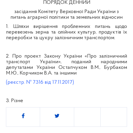
ПОРЯДОК ДЕННИЙ
засідання Комітету Верховної Ради України з
питань аграрної політики та земельних відносин
1. Шляхи вирішення проблемних питань щодо
перевезень зерна та олійних культур, продуктів їх
переробки та цукру залізничним транспортом.
2. Про проект Закону України «Про залізничний
транспорт України», поданий народними
депутатами України Остапчуком В.М., Бурбаком
М.Ю., Корчиком В.А. та іншими
(реєстр. № 7316 від 17.11.2017)
3. Різне
Поділитись