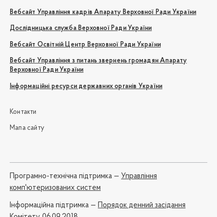
Вебсайт Управління кадрів Апарату Верховної Ради України
Дослідницька служба Верховної Ради України
Вебсайт Освітній Центр Верховної Ради України
Вебсайт Управління з питань звернень громадян Апарату
Верховної Ради України
Інформаційні ресурси державних органів України
Контакти
Мапа сайту
Програмно-технічна підтримка —
Управління
комп'ютеризованих систем
Iнформаційна підтримка —
Порядок денний засідання
Комітету 06.09.2018