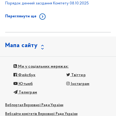
Порядок денний засідання Комітету 08.10.2025
Переглянути ще
Мапа сайту
Ми у соціальних мережах:
Фейсбук
Твіттер
Ютьюб
Інстаграм
Телеграм
Вебпортал Верховної Ради України
Вебсайти комітетів Верховної Ради України