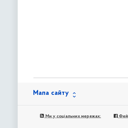
Мапа сайту
Ми у соціальних мережах:
Фей