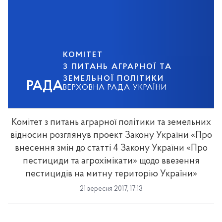
КОМІТЕТ
З ПИТАНЬ АГРАРНОЇ ТА
ЗЕМЕЛЬНОЇ ПОЛІТИКИ
РАДА
ВЕРХОВНА РАДА УКРАЇНИ
Комітет з питань аграрної політики та земельних
відносин розглянув проект Закону України «Про
внесення змін до статті 4 Закону України «Про
пестициди та агрохімікати» щодо ввезення
пестицидів на митну територію України»
21 вересня 2017, 17:13