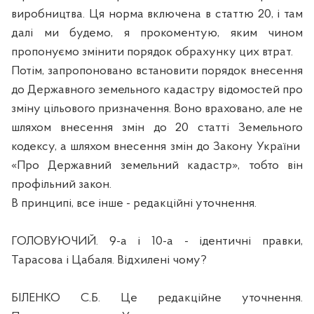
виробництва. Ця норма включена в статтю 20, і там
далі ми будемо, я прокоментую, яким чином
пропонуємо змінити порядок обрахунку цих втрат.
Потім, запропоновано встановити порядок внесення
до Державного земельного кадастру відомостей про
зміну цільового призначення. Воно враховано, але не
шляхом внесення змін до 20 статті Земельного
кодексу, а шляхом внесення змін до Закону України
«Про Державний земельний кадастр», тобто він
профільний закон.
В принципі, все інше - редакційні уточнення.
ГОЛОВУЮЧИЙ. 9-а і 10-а - ідентичні правки,
Тарасова і Цабаля. Відхилені чому?
БІЛЕНКО С.Б. Це редакційне уточнення.