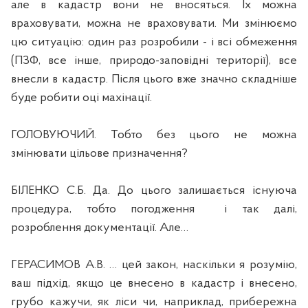
але в кадастр вони не вносяться. Їх можна
враховувати, можна не враховувати. Ми змінюємо
цю ситуацію: один раз розробили - і всі обмеження
(ПЗФ, все інше, природо-заповідні території), все
внесли в кадастр. Після цього вже значно складніше
буде робити оці махінації.
ГОЛОВУЮЧИЙ. Тобто без цього не можна
змінювати цільове призначення?
БІЛЕНКО С.Б. Да. До цього залишається існуюча
процедура, тобто погодження
і так далі,
розроблення документації. Але…
ГЕРАСИМОВ А.В. … цей закон, наскільки я розумію,
ваш підхід, якщо це внесено в кадастр і внесено,
грубо кажучи, як ліси чи, наприклад, прибережна