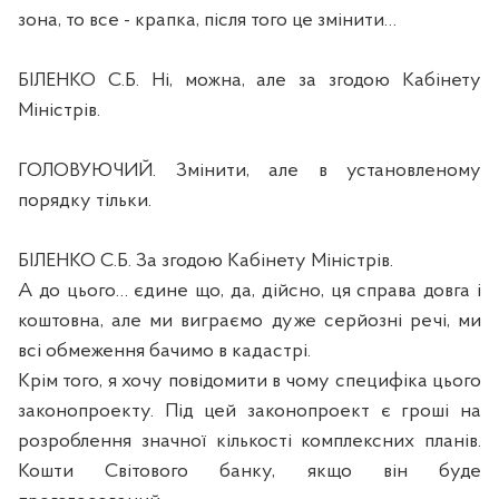
зона, то все - крапка, після того це змінити…
БІЛЕНКО С.Б. Ні, можна, але за згодою Кабінету
Міністрів.
ГОЛОВУЮЧИЙ. Змінити, але в установленому
порядку тільки.
БІЛЕНКО С.Б. За згодою Кабінету Міністрів.
А до цього… єдине що, да, дійсно, ця справа довга і
коштовна, але ми виграємо дуже серйозні речі, ми
всі обмеження бачимо в кадастрі.
Крім того, я хочу повідомити в чому специфіка цього
законопроекту. Під цей законопроект є гроші на
розроблення значної кількості комплексних планів.
Кошти Світового банку, якщо він буде