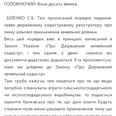
ГОЛОВУЮЧИЙ. Вона досить велика…
БІЛЕНКО С.Б. Там прописаний порядок подання
заяви державному кадастровому реєстратору про
зміну цільової призначення земельної ділянки.
Весь цей порядок вже, в принципі, виписаний в
Законі України «Про Державний земельний
кадастр», і там, єдине, є деякі
нюанси, які
документи додатково додаються. Я їх прокоментую,
коли ми дійдемо до Закону «Про Державний
земельний кадастр».
Там, грубо кажучи, там пишеться про те, що якщо
потрібно сплачувати втрати сільськогосподарського
чи лісогосподарського виробництва, то подається
гарантія банківська про те, що дані кошти будуть
сплачені після зміни цільового призначення, тому що