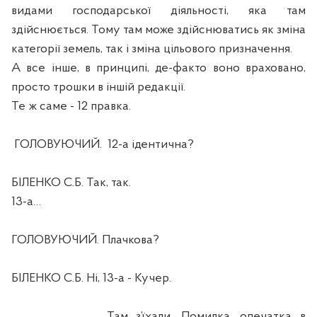
видами господарської діяльності, яка там
здійснюється. Тому там може здійснюватись як зміна
категорії земель, так і зміна цільового призначення.
А все інше, в принципі, де-факто воно враховано,
просто трошки в іншій редакції.
Те ж саме - 12 правка.
ГОЛОВУЮЧИЙ.
12-а ідентична?
БІЛЕНКО С.Б. Так, так.
13-а…
ГОЛОВУЮЧИЙ. Плачкова?
БІЛЕНКО С.Б. Ні, 13-а - Кучер.
_______________. Там з’їхали. Помилка, опечатка в