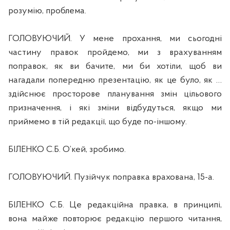
розумію, проблема.
ГОЛОВУЮЧИЙ. У мене прохання, ми сьогодні
частину правок пройдемо, ми з врахуванням
поправок, як ви бачите, ми би хотіли, щоб ви
нагадали попередню презентацію, як це було, як …
здійснює просторове планування змін цільового
призначення, і які зміни відбудуться, якщо ми
приймемо в тій редакції, що буде по-іншому.
БІЛЕНКО С.Б. О’кей, зробимо.
ГОЛОВУЮЧИЙ. Пузійчук поправка врахована, 15-а.
БІЛЕНКО С.Б. Це редакційна правка, в принципі,
вона майже повторює редакцію першого читання,