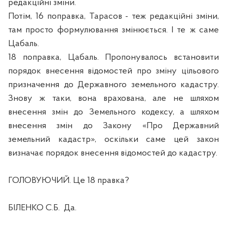
редакційні зміни.
Потім, 16 поправка, Тарасов - теж редакційні зміни,
там просто формулювання змінюється. І те ж саме
Цабаль.
18 поправка, Цабаль. Пропонувалось встановити
порядок внесення відомостей про зміну цільового
призначення до Державного земельного кадастру.
Знову ж таки, вона врахована, але не шляхом
внесення змін до Земельного кодексу, а шляхом
внесення змін до Закону «Про Державний
земельний кадастр», оскільки саме цей закон
визначає порядок внесення відомостей до кадастру.
ГОЛОВУЮЧИЙ. Це 18 правка?
БІЛЕНКО С.Б.
Да.