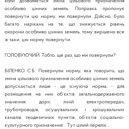
коли дозволяється зміна цільового призначення
особливо цінних земель. Поправка пропонує
повернути цю норму, ми повернули. Дійсно, було
багато нарікань на те, що знижується рівень
охорони особливо цінних земель, тому вирішено все
ж таки
цю норму повернути.
ГОЛОВУЮЧИЙ. Тобто, ще раз, що ми повернули?
БІЛЕНКО С.Б. Повернули норму, яка говорить, що
зміна цільового призначення особливо цінних земель
допускається лише - це існуюча норма, - для
розміщення на них об’єктів загальнодержавного
значення: доріг, ліній електропередач,
трубопроводів, осушувальних і зрошувальних
каналів, геодезичних пунктів, об’єктів соціально-
культурного призначення… Тут цілий перелік…