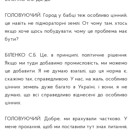
ГОЛОВУЮЧИЙ. Город у бабці теж особливо цінний,
це навіть не підмораторні землі. От чому там, хтось
якщо хоче щось побудувати, чому це проблема має
бути?
БІЛЕНКО С.Б. Це, в принципі, політичне рішення.
Якщо ми туди добавимо промисловість, ми можемо
це добавити. Я не думаю взагалі, що ця норма є,
скажімо так, справедливою. У нас, на жаль, особливо
цінних земель дуже багато в Україні, і вони, я не
думаю, що всі справедливо віднесені до особливо
цінних.
ГОЛОВУЮЧИЙ. Добре, ми врахували частково. У
мене прохання, щоб ми поставили тут знак питання,