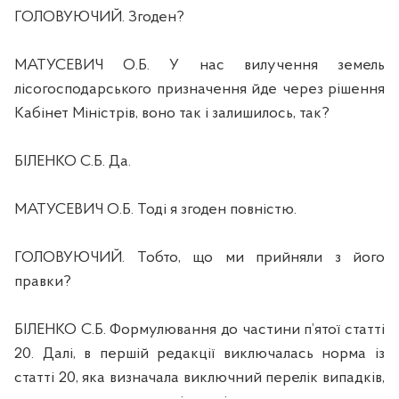
ГОЛОВУЮЧИЙ. Згоден?
МАТУСЕВИЧ О.Б. У нас вилучення земель
лісогосподарського призначення йде через рішення
Кабінет Міністрів, воно так і залишилось, так?
БІЛЕНКО С.Б. Да.
МАТУСЕВИЧ О.Б. Тоді я згоден повністю.
ГОЛОВУЮЧИЙ. Тобто, що ми прийняли з його
правки?
БІЛЕНКО С.Б. Формулювання до частини п’ятої статті
20. Далі, в першій редакції виключалась норма із
статті 20, яка визначала виключний перелік випадків,