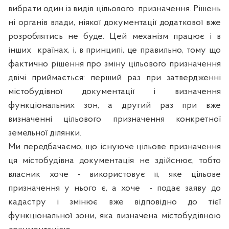
вибрати один із видів цільового
призначення. Рішень
ні органів влади, ніякої документації додаткової вже
розроблятись не буде. Цей механізм працює і в
інших
країнах, і, в принципі, це правильно, тому що
фактично рішення про зміну цільового призначення
двічі приймається: перший раз при затвердженні
містобудівної документації і визначення
функціональних зон, а другий раз при вже
визначенні цільового призначення конкретної
земельної ділянки.
Ми передбачаємо, що існуюче цільове призначення
ця містобудівна документація не здійснює, тобто
власник хоче - використовує її, яке цільове
призначення у нього є, а хоче
- подає заяву до
кадастру і змінює вже відповідно до тієї
функціональної зони, яка визначена містобудівною