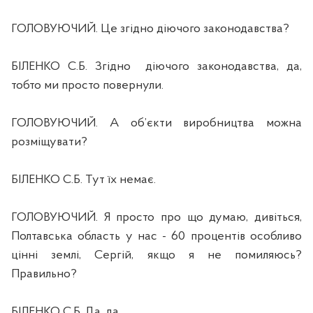
ГОЛОВУЮЧИЙ. Це згідно діючого законодавства?
БІЛЕНКО С.Б. Згідно
діючого законодавства, да,
тобто ми просто повернули.
ГОЛОВУЮЧИЙ. А об’єкти виробництва можна
розміщувати?
БІЛЕНКО С.Б. Тут їх немає.
ГОЛОВУЮЧИЙ. Я просто про що думаю, дивіться,
Полтавська область у нас - 60 процентів особливо
цінні землі, Сергій, якщо я не помиляюсь?
Правильно?
БІЛЕНКО С.Б. Да, да.