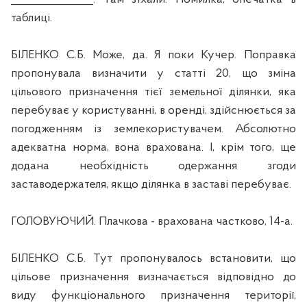
таблиці.
БІЛЕНКО С.Б. Може, да. Я поки Кучер. Поправка
пропонувала визначити у статті 20, що зміна
цільового призначення тієї земельної ділянки, яка
перебуває у користуванні, в оренді, здійснюється за
погодженням із землекористувачем. Абсолютно
адекватна норма, вона врахована. І, крім того, ще
додана необхідність одержання згоди
заставодержателя, якщо ділянка в заставі перебуває.
ГОЛОВУЮЧИЙ. Плачкова - врахована частково, 14-а.
БІЛЕНКО С.Б. Тут пропонувалось встановити, що
цільове призначення визначається відповідно до
виду функціонального призначення території,