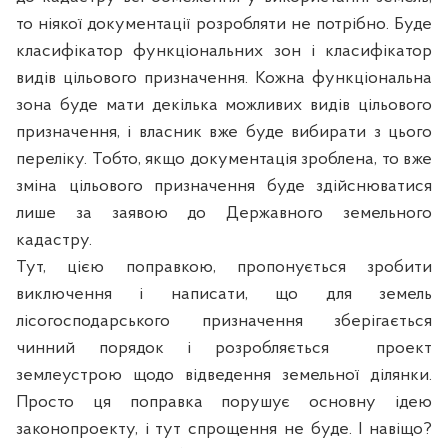
то ніякої документації розробляти не потрібно. Буде
класифікатор функціональних зон і класифікатор
видів цільового призначення. Кожна функціональна
зона буде мати декілька можливих видів цільового
призначення, і власник вже буде вибирати з цього
переліку. Тобто, якщо документація зроблена, то вже
зміна цільового призначення буде здійснюватися
лише за заявою до Державного земельного
кадастру.
Тут, цією поправкою, пропонується зробити
виключення і написати, що для земель
лісогосподарського призначення зберігається
чинний порядок і розробляється
проект
землеустрою щодо відведення земельної ділянки.
Просто ця поправка порушує основну ідею
законопроекту, і тут спрощення не буде. І навіщо?