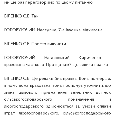
ми ще раз переговоримо по цьому питанню.
БІЛЕНКО С.Б. Так.
ГОЛОВУЮЧИЙ. Наступна, 7-а Івченка, відхилена,
БІЛЕНКО С.Б. Просто вилучити…
ГОЛОВУЮЧИЙ. Нагаєвський, Кириченко -
врахована частково. Про що там? Це велика правка.
БІЛЕНКО С.Б. Це редакційна правка. Вона, по-перше,
в чому вона врахована: вона пропонує уточнити, що
зміна цільового призначення земельних ділянок
сільськогосподарського призначення і
лісогосподарського здійснюється за умови сплати
втрат лісогосподарського, сільськогосподарського