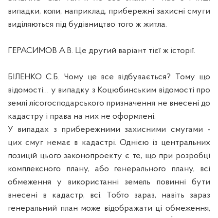
випадки, коли, наприклад, прибережні захисні смуги
виділяються під будівництво того ж житла.
ГЕРАСИМОВ А.В. Це другий варіант тієї ж історії.
БІЛЕНКО С.Б. Чому це все відбувається? Тому що
відомості… у випадку з Коцюбинським відомості про
землі лісогосподарського призначення не внесені до
кадастру і права на них не оформлені.
У випадах з прибережними захисними смугами -
цих смуг немає в кадастрі. Однією із центральних
позицій цього законопроекту є те, що при розробці
комплексного плану, або генерального плану, всі
обмеження у використанні земель повинні бути
внесені в кадастр, всі. Тобто зараз, навіть зараз
генеральний план може відображати ці обмеження,