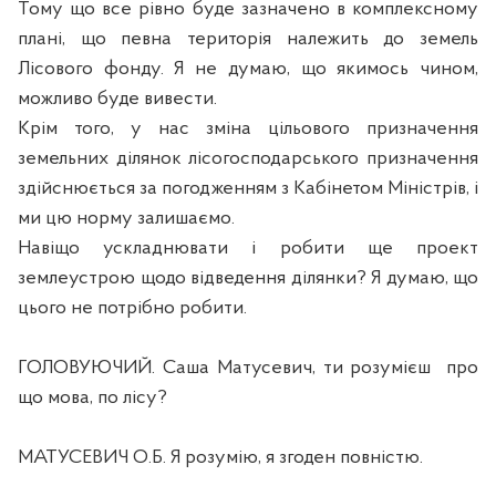
Тому що все рівно буде зазначено в комплексному
плані, що певна територія належить до земель
Лісового фонду. Я не думаю, що якимось чином,
можливо буде вивести.
Крім того, у нас зміна цільового призначення
земельних ділянок лісогосподарського призначення
здійснюється за погодженням з Кабінетом Міністрів, і
ми цю норму залишаємо.
Навіщо ускладнювати і робити ще проект
землеустрою щодо відведення ділянки? Я думаю, що
цього не потрібно робити.
ГОЛОВУЮЧИЙ. Саша Матусевич, ти розумієш
про
що мова, по лісу?
МАТУСЕВИЧ О.Б. Я розумію, я згоден повністю.