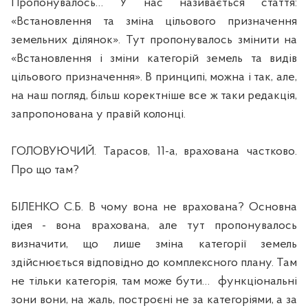
Пропонувалось… У нас називається стаття:
«Встановлення та зміна цільового призначення
земельних ділянок». Тут пропонувалось змінити на
«Встановлення і зміни категорій земель та видів
цільового призначення». В принципі, можна і так, але,
на наш погляд, більш коректніше все ж таки редакція,
запропонована у правій колонці.
ГОЛОВУЮЧИЙ. Тарасов, 11-а, врахована частково.
Про що там?
БІЛЕНКО С.Б. В чому вона не врахована? Основна
ідея - вона врахована, але тут пропонувалось
визначити, що лише зміна категорії земель
здійснюється відповідно до комплексного плану. Там
не тільки категорія, там може бути…
функціональні
зони вони, на жаль, построєні не за категоріями, а за