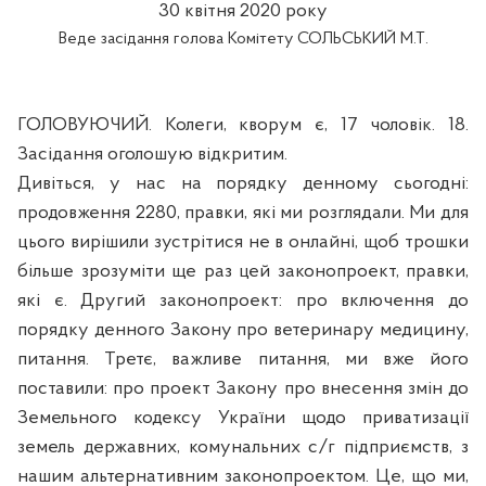
30
квітня
2020 року
Веде засідання голова Комітету
СОЛЬСЬКИЙ М.Т.
ГОЛОВУЮЧИЙ. Колеги, кворум є, 17 чоловік. 18.
Засідання оголошую відкритим.
Дивіться, у нас на порядку денному сьогодні:
продовження 2280, правки, які ми розглядали. Ми для
цього вирішили зустрітися не в онлайні, щоб трошки
більше зрозуміти ще раз цей законопроект, правки,
які є. Другий законопроект: про включення до
порядку денного Закону про ветеринару медицину,
питання. Третє, важливе питання, ми вже його
поставили: про проект Закону про внесення змін до
Земельного кодексу України щодо приватизації
земель державних, комунальних с/г підприємств, з
нашим альтернативним законопроектом. Це, що ми,