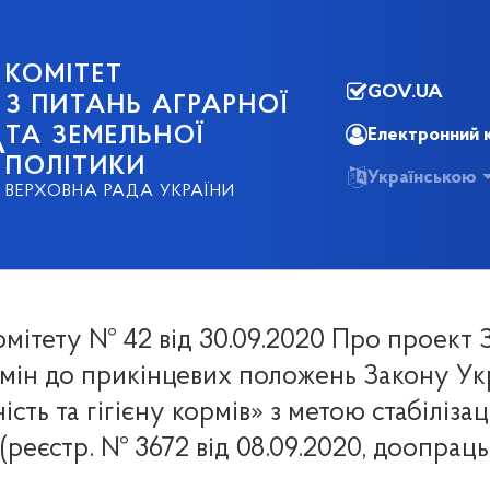
КОМІТЕТ
GOV.UA
З ПИТАНЬ АГРАРНОЇ
ТА ЗЕМЕЛЬНОЇ
Електронний 
А
ПОЛІТИКИ
Українською
ВЕРХОВНА РАДА УКРАЇНИ
омітету № 42 від 30.09.2020 Про проект 
змін до прикінцевих положень Закону Ук
ість та гігієну кормів» з метою стабілізац
 (реєстр. № 3672 від 08.09.2020, доопрац