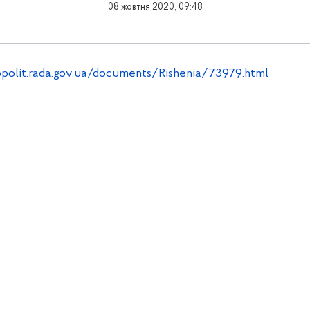
08 жовтня 2020, 09:48
polit.rada.gov.ua/documents/Rishenia/73979.html