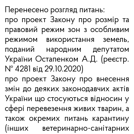
Перенесено розгляд питань:
про проект Закону про розмір та
правовий режим зон з особливим
режимом використання земель,
поданий народним депутатом
України Остапенком А.Д. (реєстр.
№ 4281 від 29.10.2020)
про проект Закону про внесення
змін до деяких законодавчих актів
України що стосуються відносин у
сфері перевезення живих тварин, а
також окремих питань карантину
(інших ветеринарно-санітарних