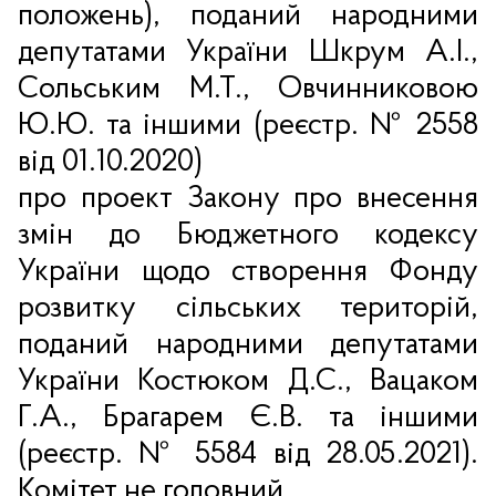
положень), поданий народними
депутатами України Шкрум А.І.,
Сольським М.Т., Овчинниковою
Ю.Ю. та іншими (реєстр. № 2558
від 01.10.2020)
про проект Закону про внесення
змін до Бюджетного кодексу
України щодо створення Фонду
розвитку сільських територій,
поданий народними депутатами
України Костюком Д.С., Вацаком
Г.А., Брагарем Є.В. та іншими
(реєстр. № 5584 від 28.05.2021).
Комітет не головний.