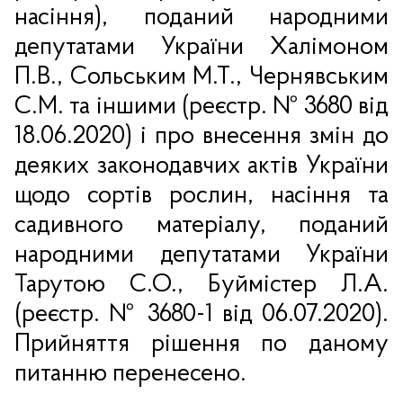
насіння), поданий народними
депутатами України Халімоном
П.В., Сольським М.Т., Чернявським
С.М. та іншими (реєстр. № 3680 від
18.06.2020) і про внесення змін до
деяких законодавчих актів України
щодо сортів рослин, насіння та
садивного матеріалу, поданий
народними депутатами України
Тарутою С.О., Буймістер Л.А.
(реєстр. № 3680-1 від 06.07.2020).
Прийняття рішення по даному
питанню перенесено.