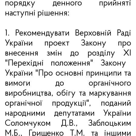
порядку денного прийняті
наступні рішення:
1. Рекомендувати Верховній Раді
України проект Закону про
внесення змін до розділу
XI
"Перехідні положення" Закону
України "Про основні принципи та
вимоги до органічного
виробництва, обігу та маркування
органічної продукції", поданий
народними депутатами України
Соломчуком Д.В., Заблоцьким
М.Б., Грищенко Т.М. та іншими