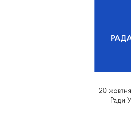
РАД
20 жовтня
Ради У