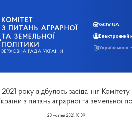
КОМІТЕТ
GOV.UA
З ПИТАНЬ АГРАРНОЇ
ТА ЗЕМЕЛЬНОЇ
Електронний 
А
ПОЛІТИКИ
Українською
ВЕРХОВНА РАДА УКРАЇНИ
 2021 року відбулось засідання Комітету
країни з питань аграрної та земельної п
20 жовтня 2021, 18:09