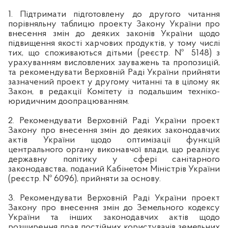
1. Підтримати підготовлену до другого читання
порівняльну таблицю проекту Закону України про
внесення змін до деяких законів України щодо
підвищення якості харчових продуктів, у тому числі
тих, що споживаються дітьми (реєстр. № 5148) з
урахуванням висловлених зауважень та пропозицій,
та рекомендувати Верховній Раді України прийняти
зазначений проект у другому читанні та в цілому як
Закон, в редакції Комітету із подальшим техніко-
юридичним доопрацюванням.
2. Рекомендувати Верховній Раді України проект
Закону про внесення змін до деяких законодавчих
актів України щодо оптимізації функцій
центрального органу виконавчої влади, що реалізує
державну політику у сфері санітарного
законодавства, поданий Кабінетом Міністрів України
(реєстр. № 6096), прийняти за основу.
3. Рекомендувати Верховній Раді України проект
Закону про внесення змін до Земельного кодексу
України та інших законодавчих актів щодо
розширення прав постійних користувачів земельних